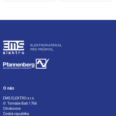
O nás
EMS ELEKTRO s.r.o.
tř. Tomáše Bati 1766
Otrokovice
Česká republika