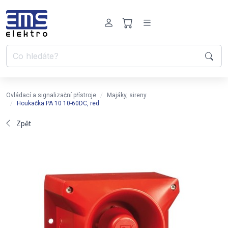
Ovládací a signalizační přístroje
Majáky, sireny
Houkačka PA 10 10-60DC, red
Zpět