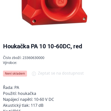
Houkačka PA 10 10-60DC, red
Číslo zboží: 23360630000
Výrobce:
Zeptat se na dostupnost
Není skladem
Řada: PA
Použití: houkačka
Napájecí napětí: 10-60 V DC
Akustický tlak: 117 dB