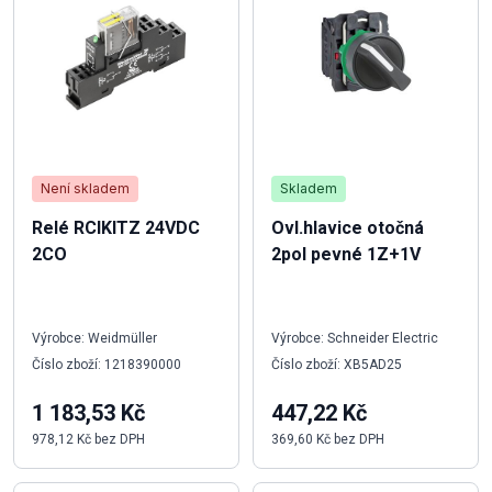
Není skladem
Skladem
Relé RCIKITZ 24VDC
Ovl.hlavice otočná
2CO
2pol pevné 1Z+1V
Výrobce: Weidmüller
Výrobce: Schneider Electric
Číslo zboží: 1218390000
Číslo zboží: XB5AD25
1 183,53 Kč
447,22 Kč
978,12 Kč bez DPH
369,60 Kč bez DPH