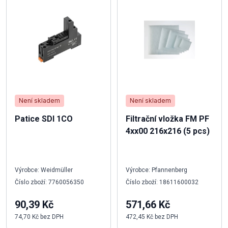
Není skladem
Není skladem
Patice SDI 1CO
Filtrační vložka FM PF
4xx00 216x216 (5 pcs)
Výrobce: Weidmüller
Výrobce: Pfannenberg
Číslo zboží: 7760056350
Číslo zboží: 18611600032
90,39 Kč
571,66 Kč
74,70 Kč bez DPH
472,45 Kč bez DPH