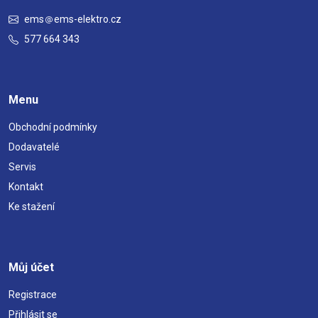
ems
ems-elektro.cz
577 664 343
Menu
Obchodní podmínky
Dodavatelé
Servis
Kontakt
Ke stažení
Můj účet
Registrace
Přihlásit se