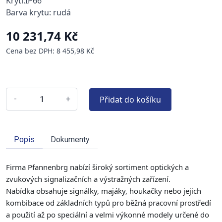
Krytí:IP66
Barva krytu: rudá
10 231,74 Kč
Cena bez DPH: 8 455,98 Kč
Přidat do košíku
-
+
Popis
Dokumenty
Firma Pfannenbrg nabízí široký sortiment optických a
zvukových signalizačních a výstražných zařízení.
Nabídka obsahuje signálky, majáky, houkačky nebo jejich
kombibace od základních typů pro běžná pracovní prostředí
a použití až po speciální a velmi výkonné modely určené do