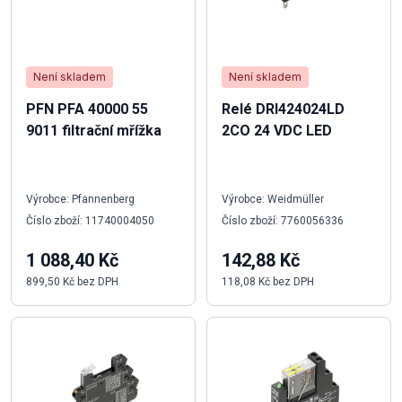
Není skladem
Není skladem
PFN PFA 40000 55
Relé DRI424024LD
9011 filtrační mřížka
2CO 24 VDC LED
Výrobce: Pfannenberg
Výrobce: Weidmüller
Číslo zboží: 11740004050
Číslo zboží: 7760056336
1 088,40 Kč
142,88 Kč
899,50 Kč bez DPH
118,08 Kč bez DPH