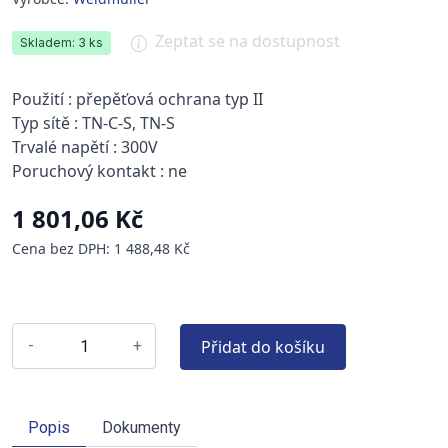
Zeptat se na dostupnost
Skladem: 3 ks
Použití : přepěťová ochrana typ II
Typ sítě : TN-C-S, TN-S
Trvalé napětí : 300V
Poruchový kontakt : ne
1 801,06 Kč
Cena bez DPH: 1 488,48 Kč
Přidat do košíku
-
+
Popis
Dokumenty