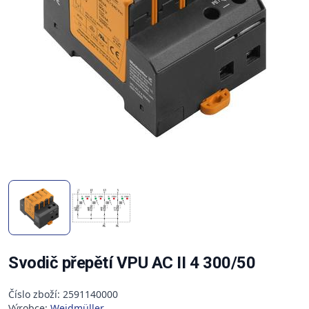
Svodič přepětí VPU AC II 4 300/50
Číslo zboží: 2591140000
Výrobce:
Weidmüller