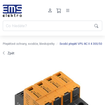
Přepěťové ochrany, svodiče, bleskojistky
Svodič přepětí VPU AC II 4 300/50
Zpět