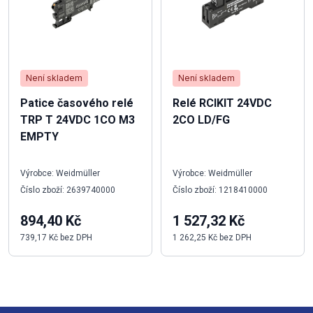
Není skladem
Není skladem
Patice časového relé
Relé RCIKIT 24VDC
TRP T 24VDC 1CO M3
2CO LD/FG
EMPTY
Výrobce: Weidmüller
Výrobce: Weidmüller
Číslo zboží: 2639740000
Číslo zboží: 1218410000
894,40 Kč
1 527,32 Kč
739,17 Kč bez DPH
1 262,25 Kč bez DPH