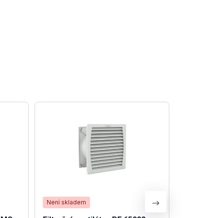
Není skladem
Není skla