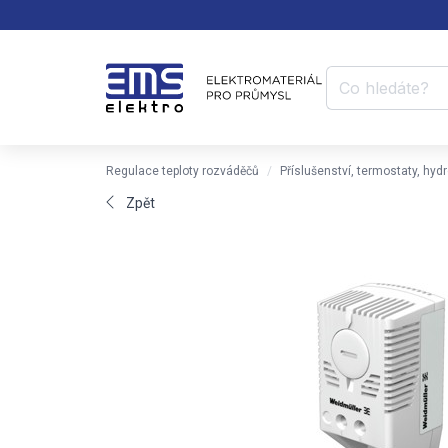
Regulace teploty rozváděčů
Příslušenství, termostaty, hyd
Zpět