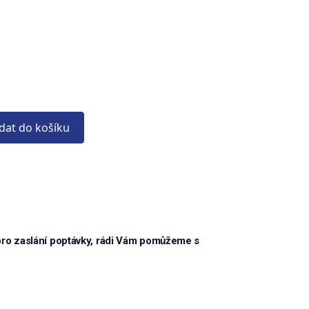
idat do košíku
pro zaslání poptávky, rádi Vám pomůžeme s