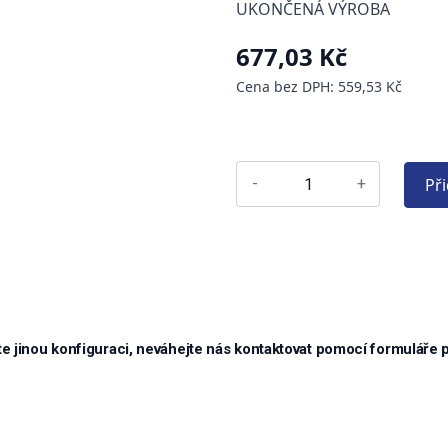
UKONČENÁ VÝROBA
677,03 Kč
Cena bez DPH: 559,53 Kč
Př
-
+
e jinou konfiguraci, neváhejte nás kontaktovat pomocí formuláře 