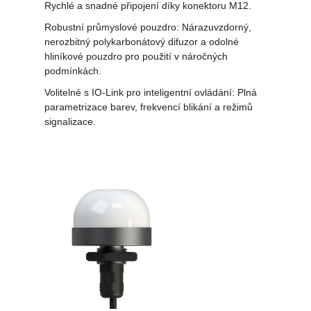
Rychlé a snadné připojení díky konektoru M12.
Robustní průmyslové pouzdro: Nárazuvzdorný,
nerozbitný polykarbonátový difuzor a odolné
hliníkové pouzdro pro použití v náročných
podmínkách.
Volitelné s IO-Link pro inteligentní ovládání: Plná
parametrizace barev, frekvencí blikání a režimů
signalizace.