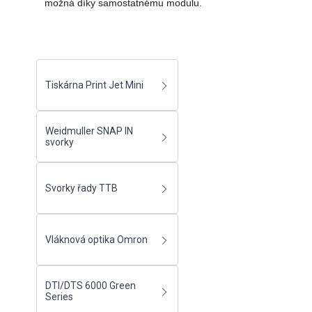
možná díky samostatnému modulu.
Tiskárna Print Jet Mini
Weidmuller SNAP IN
svorky
Svorky řady TTB
Vláknová optika Omron
DTI/DTS 6000 Green
Series