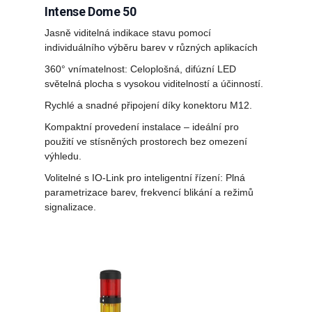
Intense Dome 50
Jasně viditelná indikace stavu pomocí
individuálního výběru barev v různých aplikacích
360° vnímatelnost: Celoplošná, difúzní LED
světelná plocha s vysokou viditelností a účinností.
Rychlé a snadné připojení díky konektoru M12.
Kompaktní provedení instalace – ideální pro
použití ve stísněných prostorech bez omezení
výhledu.
Volitelné s IO-Link pro inteligentní řízení: Plná
parametrizace barev, frekvencí blikání a režimů
signalizace.