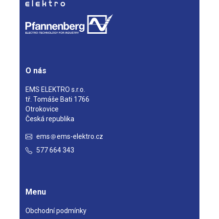
O nás
EMS ELEKTRO s.r.o.
tř. Tomáše Bati 1766
Otrokovice
Česká republika
ems
ems-elektro.cz
577 664 343
Menu
Obchodní podmínky