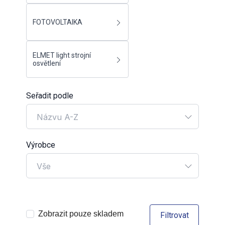
FOTOVOLTAIKA
ELMET light strojní
osvětlení
Seřadit podle
Názvu A-Z
Výrobce
Vše
Zobrazit pouze skladem
Filtrovat