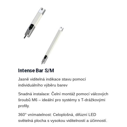
Intense Bar S/M
Jasně viditelná indikace stavu pomocí
individuálního výběru barev
Snadná instalace: Čelní montáž pomocí válcových
šroubů M6 – ideální pro systémy s T-drážkovými
profily.
360° vnímatelnost: Celoplošná, difúzní LED
světelná plocha s vysokou viditelností a účinností.