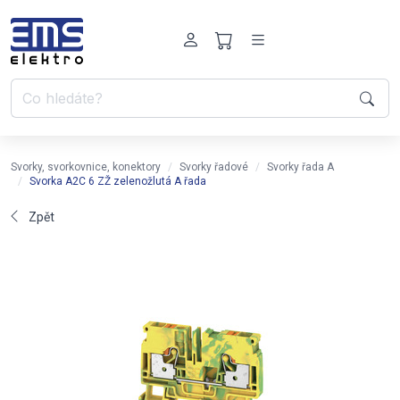
Svorky, svorkovnice, konektory
Svorky řadové
Svorky řada A
Svorka A2C 6 ZŽ zelenožlutá A řada
Zpět