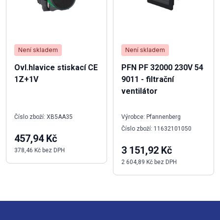
Není skladem
Není skladem
Ovl.hlavice stiskací CE
PFN PF 32000 230V 54
1Z+1V
9011 - filtrační
ventilátor
Číslo zboží: XB5AA35
Výrobce: Pfannenberg
Číslo zboží: 11632101050
457,94 Kč
3 151,92 Kč
378,46 Kč bez DPH
2 604,89 Kč bez DPH