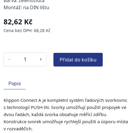
Barva: zelenožlutá
Montáž: na DIN lištu
82,62 Kč
Cena bez DPH: 68,28 Kč
Přidat do košíku
-
+
Popis
Klippon Connect A je kompletní systém řadových svorkovnic
s technologií PUSH-IN. Svorky umožňují použití propojek ve
dvou řadách, každá svorka obsahuje měřící zdířku.
Konstrukce svorek umožňuje rychlejší použití a úsporu místa
v rozvaděčích.