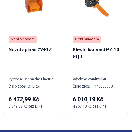
Není skladem
Není skladem
Nožní spínač 2V+1Z
Kleště lisovací PZ 10
SQR
Výrobce: Schneider Electric
Výrobce: Weidmüller
Číslo zboží: XPER511
Číslo zboží: 1445080000
6 472,99 Kč
6 010,19 Kč
5 349,58 Kč bez DPH
4 967,10 Kč bez DPH