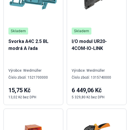
Skladem
Skladem
Svorka A4C 2.5 BL
I/O modul UR20-
modrá A řada
4COM-IO-LINK
Výrobce: Weidmüller
Výrobce: Weidmüller
Číslo zboží: 1521700000
Číslo zboží: 1315740000
15,75 Kč
6 449,06 Kč
13,02 Kč bez DPH
5 329,80 Kč bez DPH