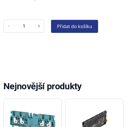
Přidat do košíku
-
+
Nejnovější produkty