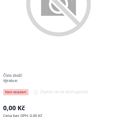
Číslo zboží:
Výrobce:
Zeptat se na dostupnost
Není skladem
0,00 Kč
Cena bez DPH: 0,00 Kč