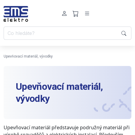
Upevňovací materiál, vývodky
Upevňovací materiál,
vývodky
Upevňovací materiál představuje podružný materiál při
výrobě rozvaděčů a elektrických instalací. Především