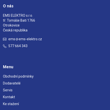
O nás
EMS ELEKTRO s.r.o.
tř. Tomáše Bati 1766
Otrokovice
Česká republika
ems
ems-elektro.cz
577 664 343
Menu
Obchodní podmínky
Dodavatelé
Servis
Kontakt
Ke stažení