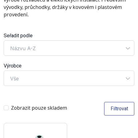
vývodky, průchodky, držáky v kovovém i plastovém
provedení.
Seřadit podle
Názvu A-Z
Výrobce
Vše
Zobrazit pouze skladem
Filtrovat