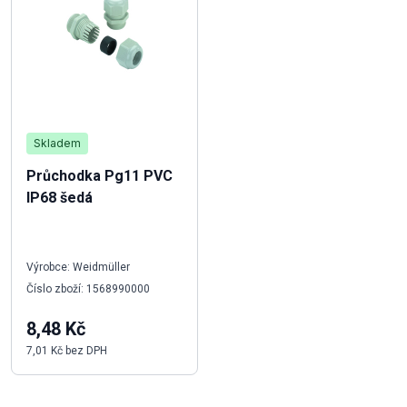
Skladem
Průchodka Pg11 PVC
IP68 šedá
Výrobce: Weidmüller
Číslo zboží: 1568990000
8,48 Kč
7,01 Kč bez DPH