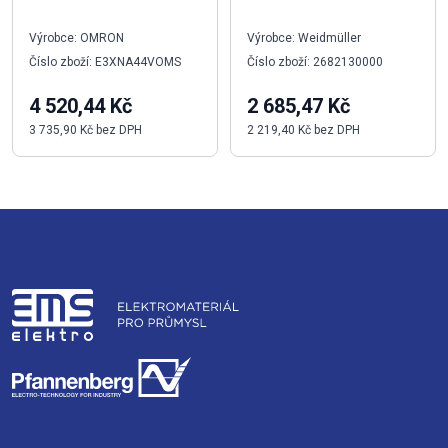
Výrobce: OMRON
Výrobce: Weidmüller
Číslo zboží: E3XNA44VOMS
Číslo zboží: 2682130000
4 520,44 Kč
2 685,47 Kč
3 735,90 Kč bez DPH
2 219,40 Kč bez DPH