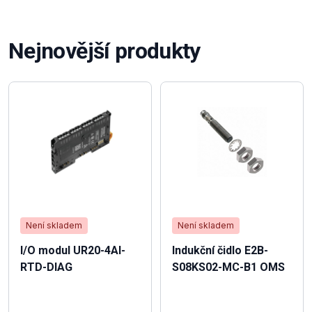
Nejnovější produkty
Není skladem
Není skladem
I/O modul UR20-4AI-
Indukční čidlo E2B-
RTD-DIAG
S08KS02-MC-B1 OMS