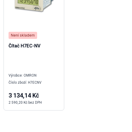
Není skladem
Čítač H7EC-NV
Výrobce: OMRON
Číslo zboží: H7ECNV
3 134,14 Kč
2 590,20 Kč bez DPH