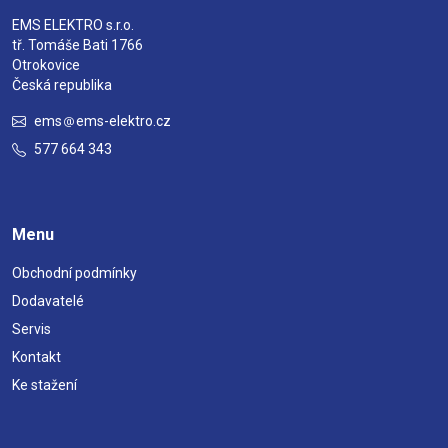
EMS ELEKTRO s.r.o.
tř. Tomáše Bati 1766
Otrokovice
Česká republika
ems
ems-elektro.cz
577 664 343
Menu
Obchodní podmínky
Dodavatelé
Servis
Kontakt
Ke stažení