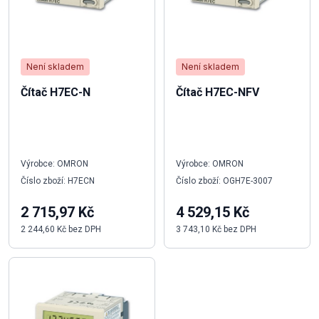
Není skladem
Není skladem
Čítač H7EC-N
Čítač H7EC-NFV
Výrobce: OMRON
Výrobce: OMRON
Číslo zboží: H7ECN
Číslo zboží: OGH7E-3007
2 715,97 Kč
4 529,15 Kč
2 244,60 Kč bez DPH
3 743,10 Kč bez DPH