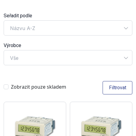
Seřadit podle
Názvu A-Z
Výrobce
Vše
Zobrazit pouze skladem
Filtrovat