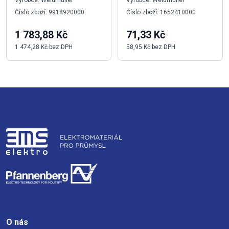
Výrobce: Weidmüller
Výrobce: Weidmüller
Číslo zboží: 9918920000
Číslo zboží: 1652410000
1 783,88 Kč
71,33 Kč
1 474,28 Kč bez DPH
58,95 Kč bez DPH
O nás