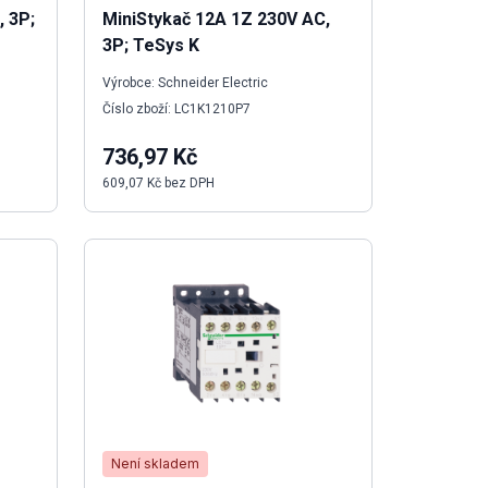
, 3P;
MiniStykač 12A 1Z 230V AC,
3P; TeSys K
Výrobce: Schneider Electric
Číslo zboží: LC1K1210P7
736,97 Kč
609,07 Kč bez DPH
Není skladem