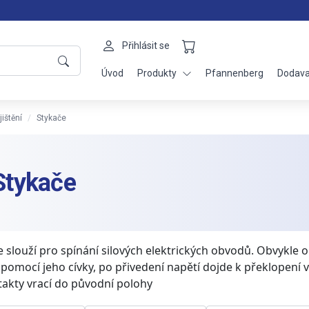
Přihlásit se
Úvod
Produkty
Pfannenberg
Dodava
jištění
Stykače
Stykače
e slouží pro spínání silových elektrických obvodů. Obvykle 
 pomocí jeho cívky, po přivedení napětí dojde k překlopení
takty vrací do původní polohy