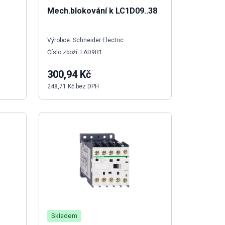
Mech.blokování k LC1D09..38
Výrobce: Schneider Electric
Číslo zboží: LAD9R1
300,94 Kč
248,71 Kč bez DPH
Skladem