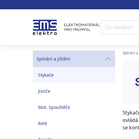
Spínání a 
Spínání a jištění
Stykače
Jističe
Mot. Spouštěče
Stykač
ovládá
Relé
se kon