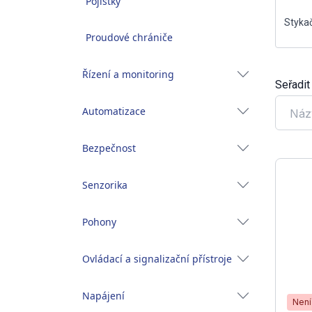
Pojistky
Styka
Proudové chrániče
Řízení a monitoring
Seřadit
Automatizace
Náz
Bezpečnost
Senzorika
Pohony
Ovládací a signalizační přístroje
Napájení
Není