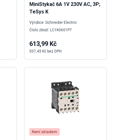
MiniStykač 6A 1V 230V AC, 3P;
TeSys K
Výrobce: Schneider Electric
Číslo zboží: LC1K0601P7
613,99 Kč
507,43 Kč bez DPH
Není skladem