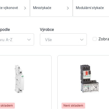
če výkonové
Ministykače
Modulární stykače
 podle
Výrobce
Zobra
vu A-Z
Vše
 skladem
Není skladem