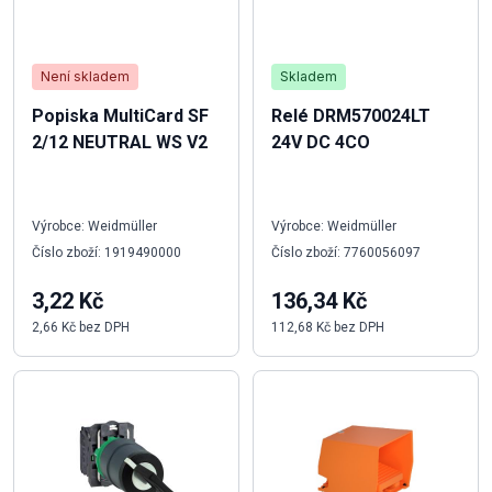
Není skladem
Skladem
Popiska MultiCard SF
Relé DRM570024LT
2/12 NEUTRAL WS V2
24V DC 4CO
Výrobce: Weidmüller
Výrobce: Weidmüller
Číslo zboží: 1919490000
Číslo zboží: 7760056097
3,22 Kč
136,34 Kč
2,66 Kč bez DPH
112,68 Kč bez DPH