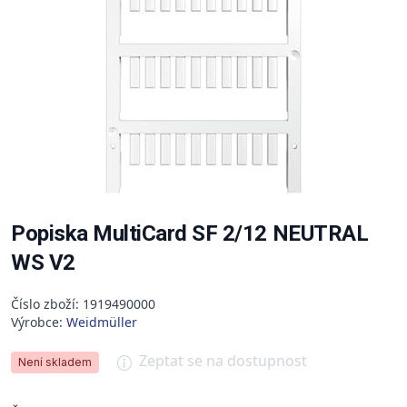
Popiska MultiCard SF 2/12 NEUTRAL
WS V2
Číslo zboží: 1919490000
Výrobce:
Weidmüller
Zeptat se na dostupnost
Není skladem