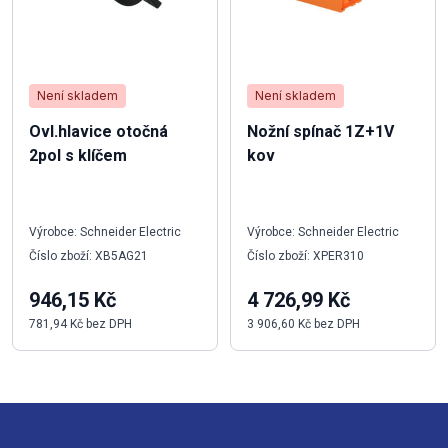
Není skladem
Není skladem
Ovl.hlavice otočná
Nožní spínač 1Z+1V
2pol s klíčem
kov
Výrobce: Schneider Electric
Výrobce: Schneider Electric
Číslo zboží: XB5AG21
Číslo zboží: XPER310
946,15 Kč
4 726,99 Kč
781,94 Kč bez DPH
3 906,60 Kč bez DPH