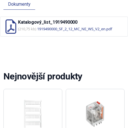
Dokumenty
Katalogový_list_1919490000
(210,75 kb)
1919490000_SF_2_12_MC_NE_WS_V2_en.pdf
Nejnovější produkty