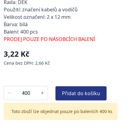
Řada: DEK
Použití: značení kabelů a vodičů
Velikost označení: 2 x 12 mm
Barva: bílá
Balení: 400 pcs
PRODEJ POUZE PO NÁSOBCÍCH BALENÍ
3,22 Kč
Cena bez DPH: 2,66 Kč
Přidat do košíku
-
+
Toto zboží lze objednat pouze po baleních 400 ks