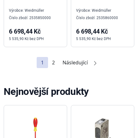
Výrobce: Weidmüller
Výrobce: Weidmüller
Číslo zboží: 2535850000
Číslo zboží: 2535860000
6 698,44 Kč
6 698,44 Kč
5 535,90 Kč bez DPH
5 535,90 Kč bez DPH
1
2
Následující
Nejnovější produkty