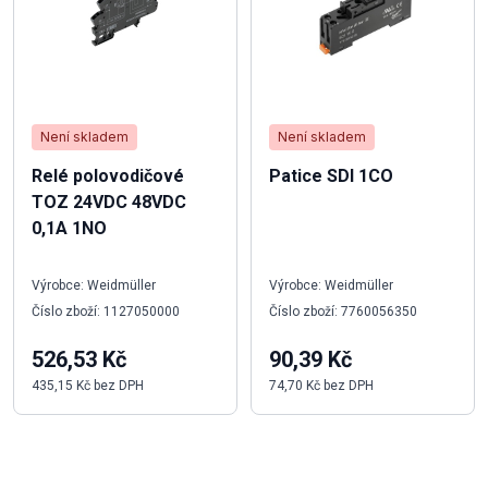
Není skladem
Není skladem
Relé polovodičové
Patice SDI 1CO
TOZ 24VDC 48VDC
0,1A 1NO
Výrobce: Weidmüller
Výrobce: Weidmüller
Číslo zboží: 1127050000
Číslo zboží: 7760056350
526,53 Kč
90,39 Kč
435,15 Kč bez DPH
74,70 Kč bez DPH