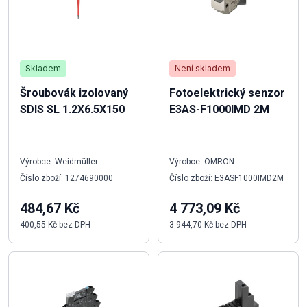
Skladem
Není skladem
Šroubovák izolovaný
Fotoelektrický senzor
SDIS SL 1.2X6.5X150
E3AS-F1000IMD 2M
Výrobce: Weidmüller
Výrobce: OMRON
Číslo zboží: 1274690000
Číslo zboží: E3ASF1000IMD2M
484,67 Kč
4 773,09 Kč
400,55 Kč bez DPH
3 944,70 Kč bez DPH