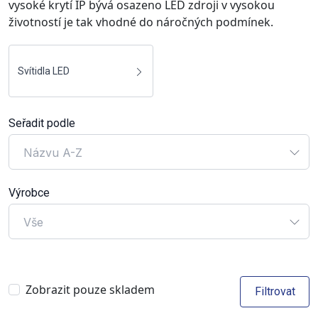
vysoké krytí IP bývá osazeno LED zdroji v vysokou
životností je tak vhodné do náročných podmínek.
Svítidla LED
Seřadit podle
Názvu A-Z
Výrobce
Vše
Zobrazit pouze skladem
Filtrovat