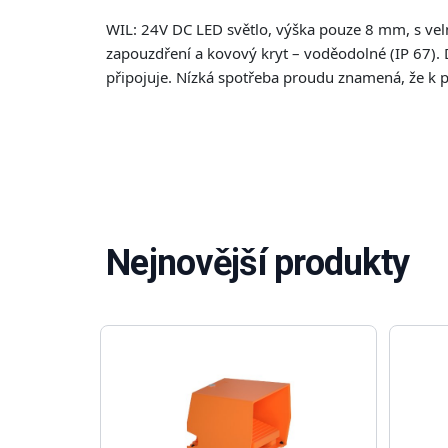
WIL: 24V DC LED světlo, výška pouze 8 mm, s ve
zapouzdření a kovový kryt – voděodolné (IP 67). 
připojuje. Nízká spotřeba proudu znamená, že k p
Nejnovější produkty