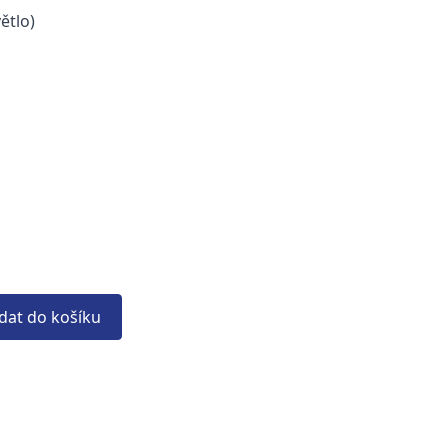
ětlo)
idat do košíku