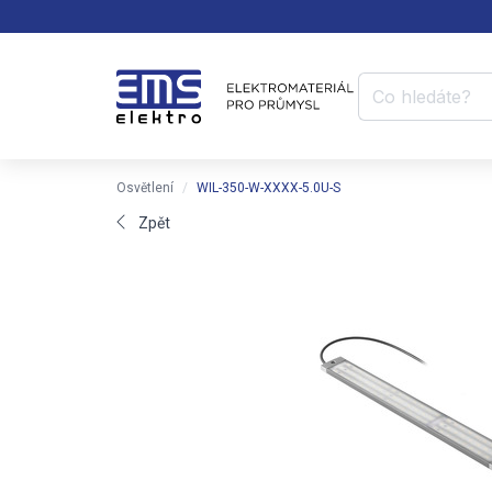
Osvětlení
WIL-350-W-XXXX-5.0U-S
Zpět