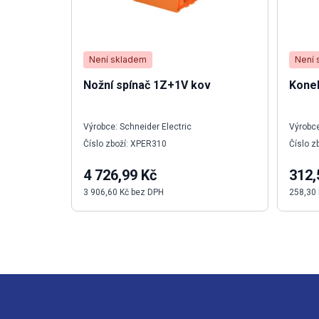
Není skladem
Není 
Nožní spínač 1Z+1V kov
Konek
Výrobce: Schneider Electric
Výrobce
Číslo zboží: XPER310
Číslo z
4 726,99 Kč
312,
3 906,60 Kč bez DPH
258,30