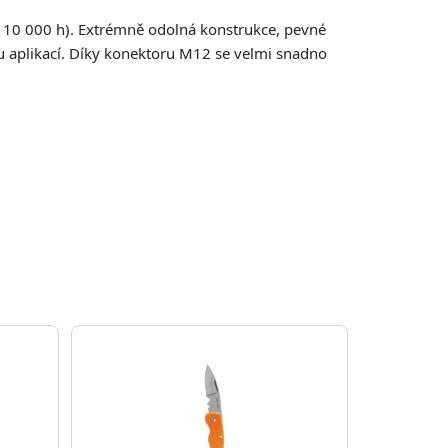
 10 000 h). Extrémně odolná konstrukce, pevné
du aplikací. Díky konektoru M12 se velmi snadno