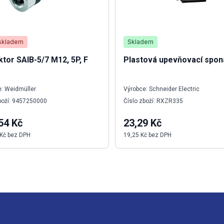
skladem
Skladem
tor SAIB-5/7 M12, 5P, F
Plastová upevňovací spon
: Weidmüller
Výrobce: Schneider Electric
boží: 9457250000
Číslo zboží: RXZR335
54 Kč
23,29 Kč
 Kč bez DPH
19,25 Kč bez DPH