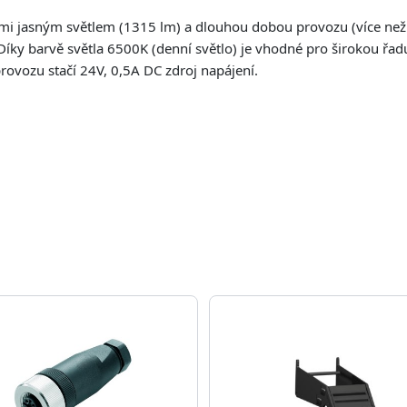
lmi jasným světlem (1315 lm) a dlouhou dobou provozu (více než
Díky barvě světla 6500K (denní světlo) je vhodné pro širokou řa
rovozu stačí 24V, 0,5A DC zdroj napájení.