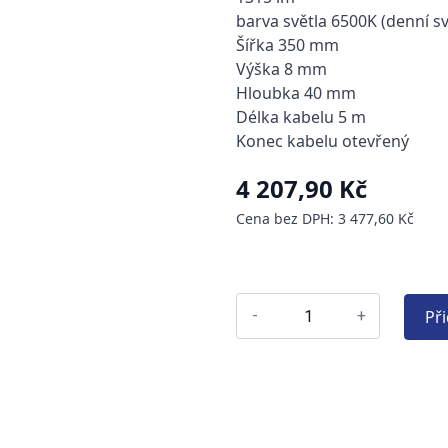
barva světla 6500K (denní sv
Šířka 350 mm
Výška 8 mm
Hloubka 40 mm
Délka kabelu 5 m
Konec kabelu otevřený
4 207,90 Kč
Cena bez DPH: 3 477,60 Kč
Př
-
+