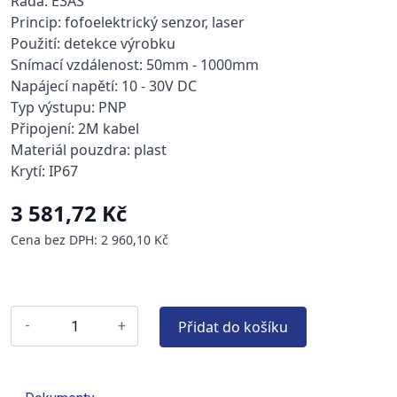
Řada: E3AS
Princip: fofoelektrický senzor, laser
Použití: detekce výrobku
Snímací vzdálenost: 50mm - 1000mm
Napájecí napětí: 10 - 30V DC
Typ výstupu: PNP
Připojení: 2M kabel
Materiál pouzdra: plast
Krytí: IP67
3 581,72 Kč
Cena bez DPH: 2 960,10 Kč
Přidat do košíku
-
+