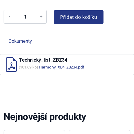
Přidat do košíku
-
+
Dokumenty
Technický_list_ZBZ34
(101,69 kb)
Harmony_XB4_ZBZ34.pdf
Nejnovější produkty