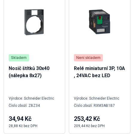
Skladem
Není skladem
Nosič štítků 30x40
Relé miniaturní 3P, 10A
(nálepka 8x27)
, 24VAC bez LED
Výrobce: Schneider Electric
Výrobce: Schneider Electric
Číslo zboží: ZBZ34
Číslo zboží: RXM3AB1B7
34,94 Kč
253,42 Kč
28,88 Kč bez DPH
209,44 Kč bez DPH