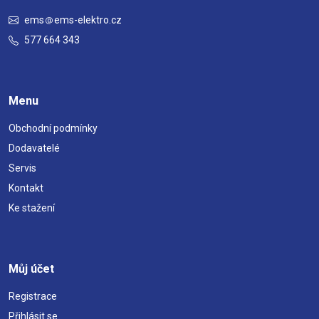
ems
ems-elektro.cz
577 664 343
Menu
Obchodní podmínky
Dodavatelé
Servis
Kontakt
Ke stažení
Můj účet
Registrace
Přihlásit se