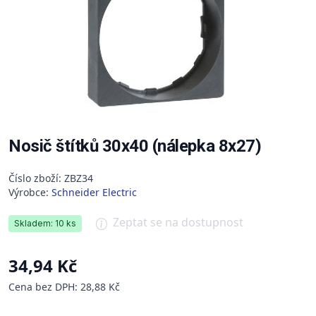
Nosič štítků 30x40 (nálepka 8x27)
Číslo zboží: ZBZ34
Výrobce:
Schneider Electric
Zeptat se na dostupnost
Skladem: 10 ks
34,94 Kč
Cena bez DPH: 28,88 Kč