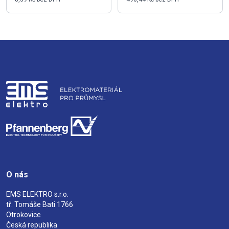
O nás
EMS ELEKTRO s.r.o.
tř. Tomáše Bati 1766
Otrokovice
Česká republika