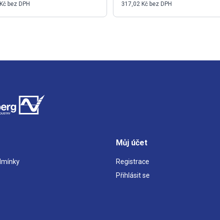
 Kč bez DPH
317,02 Kč bez DPH
Můj účet
dmínky
Registrace
Přihlásit se