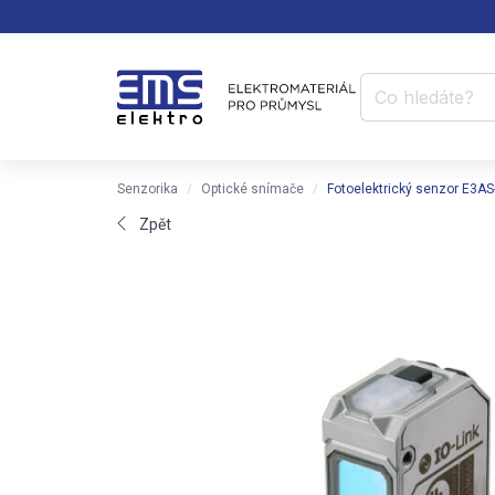
Senzorika
Optické snímače
Fotoelektrický senzor E3
Zpět