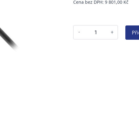
Cena bez DPH: 9 801,00 Kč
Př
-
+