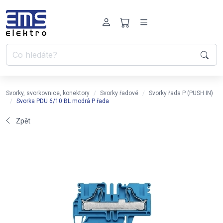
Svorky, svorkovnice, konektory
Svorky řadové
Svorky řada P (PUSH IN)
Svorka PDU 6/10 BL modrá P řada
Zpět