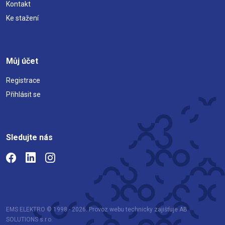
Kontakt
Ke stažení
Můj účet
Registrace
Přihlásit se
Sledujte nás
EMS ELEKTRO © 1998 - 2026. Provoz webu technicky zajišťuje AB
SOLUTIONS s.r.o.