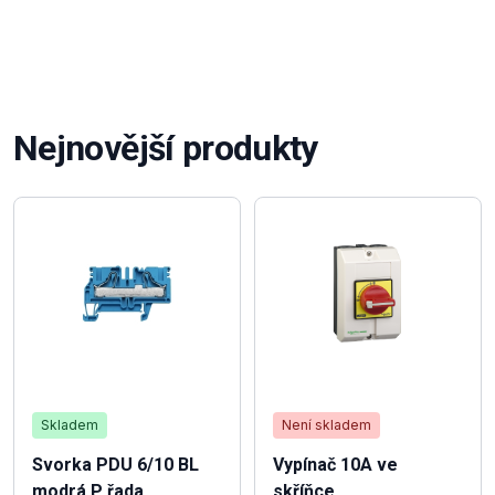
Nejnovější produkty
Skladem
Není skladem
Svorka PDU 6/10 BL
Vypínač 10A ve
modrá P řada
skříňce