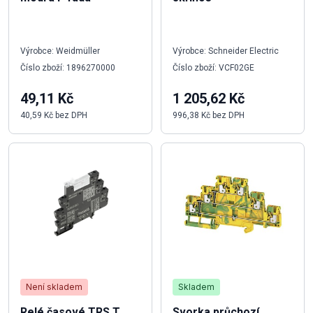
Výrobce: Weidmüller
Výrobce: Schneider Electric
Číslo zboží: 1896270000
Číslo zboží: VCF02GE
49,11 Kč
1 205,62 Kč
40,59 Kč bez DPH
996,38 Kč bez DPH
Není skladem
Skladem
Relé časové TRS T
Svorka průchozí