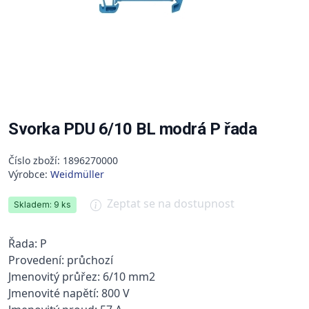
Svorka PDU 6/10 BL modrá P řada
Číslo zboží: 1896270000
Výrobce:
Weidmüller
Zeptat se na dostupnost
Skladem: 9 ks
Řada: P
Provedení: průchozí
Jmenovitý průřez: 6/10 mm2
Jmenovité napětí: 800 V