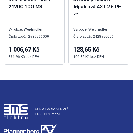
24VDC 1CO M3
třípatrová A3T 2.5 PE
zž
Výrobce: Weidmüller
Výrobce: Weidmüller
Číslo zboží: 2639560000
Číslo zboží: 2428550000
1 006,67 Kč
128,65 Kč
831,96 Kč bez DPH
106,32 Kč bez DPH