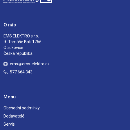
O nás
EMS ELEKTRO s.r.o.
tř. Tomáše Bati 1766
Otrokovice
Česká republika
ems
ems-elektro.cz
577 664 343
Menu
Obchodní podmínky
Dodavatelé
Servis