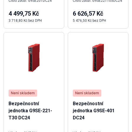
Číslo zboží: G9SE201DC24
Číslo zboží: G9SE221T05DC24
4 499,75 Kč
6 626,57 Kč
3 718,80 Kč bez DPH
5 476,50 Kč bez DPH
Není skladem
Není skladem
Bezpečnostní
Bezpečnostní
jednotka G9SE-221-
jednotka G9SE-401
T30 DC24
DC24