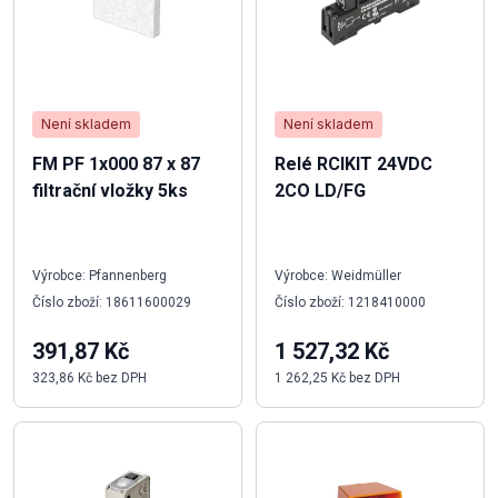
Není skladem
Není skladem
FM PF 1x000 87 x 87
Relé RCIKIT 24VDC
filtrační vložky 5ks
2CO LD/FG
Výrobce: Pfannenberg
Výrobce: Weidmüller
Číslo zboží: 18611600029
Číslo zboží: 1218410000
391,87 Kč
1 527,32 Kč
323,86 Kč bez DPH
1 262,25 Kč bez DPH