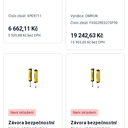
Číslo zboží: XPER711
Výrobce: OMRON
Číslo zboží: F3SG2RE0270P30
6 662,11 Kč
19 242,63 Kč
5 505,88 Kč bez DPH
15 903,00 Kč bez DPH
Není skladem
Není skladem
Závora bezpečnostní
Závora bezpečnostní