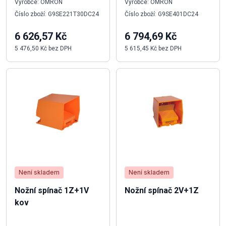
Výrobce: OMRON
Výrobce: OMRON
Číslo zboží: G9SE221T30DC24
Číslo zboží: G9SE401DC24
6 626,57 Kč
6 794,69 Kč
5 476,50 Kč bez DPH
5 615,45 Kč bez DPH
Není skladem
Není skladem
Nožní spínač 1Z+1V
Nožní spínač 2V+1Z
kov