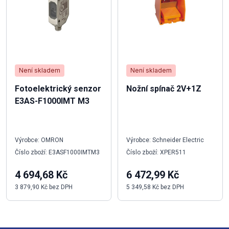
Není skladem
Není skladem
Fotoelektrický senzor
Nožní spínač 2V+1Z
E3AS-F1000IMT M3
Výrobce: OMRON
Výrobce: Schneider Electric
Číslo zboží: E3ASF1000IMTM3
Číslo zboží: XPER511
4 694,68 Kč
6 472,99 Kč
3 879,90 Kč bez DPH
5 349,58 Kč bez DPH