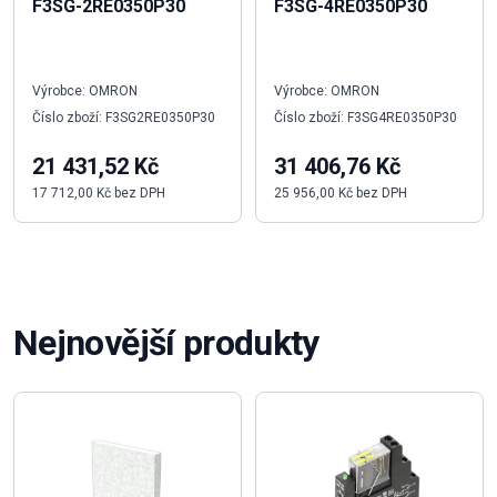
F3SG-2RE0350P30
F3SG-4RE0350P30
Výrobce: OMRON
Výrobce: OMRON
Číslo zboží: F3SG2RE0350P30
Číslo zboží: F3SG4RE0350P30
21 431,52 Kč
31 406,76 Kč
17 712,00 Kč bez DPH
25 956,00 Kč bez DPH
Nejnovější produkty