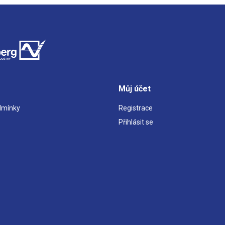
Můj účet
dmínky
Registrace
Přihlásit se