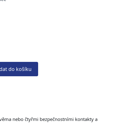
idat do košíku
 dvěma nebo čtyřmi bezpečnostními kontakty a