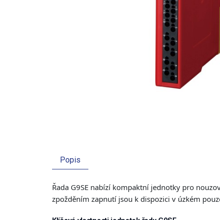
Popis
Řada G9SE nabízí kompaktní jednotky pro nouzové
zpožděním zapnutí jsou k dispozici v úzkém pouz