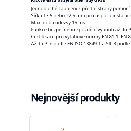
Klíčové vlastnosti jednotek řady G9SE
Jednoduché zapojení z přední strany pomocí
Šířka 17,5 nebo 22,5 mm pro úsporu instalač
Max. doba odezvy 15 ms
Funkce bezpečného zpoždění vypnutí až do 
Certifikace pro výtahové normy EN 81-1, EN 8
Až do PLe podle EN ISO 13849-1 a SIL 3 podl
Nejnovější produkty