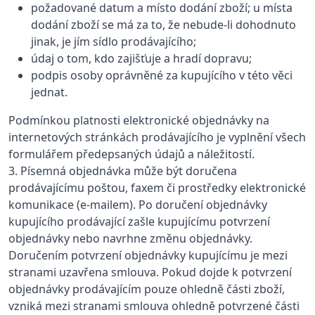
požadované datum a místo dodání zboží; u místa
dodání zboží se má za to, že nebude-li dohodnuto
jinak, je jím sídlo prodávajícího;
údaj o tom, kdo zajišťuje a hradí dopravu;
podpis osoby oprávněné za kupujícího v této věci
jednat.
Podmínkou platnosti elektronické objednávky na
internetových stránkách prodávajícího je vyplnění všech
formulářem předepsaných údajů a náležitostí.
3. Písemná objednávka může být doručena
prodávajícímu poštou, faxem či prostředky elektronické
komunikace (e-mailem). Po doručení objednávky
kupujícího prodávající zašle kupujícímu potvrzení
objednávky nebo navrhne změnu objednávky.
Doručením potvrzení objednávky kupujícímu je mezi
stranami uzavřena smlouva. Pokud dojde k potvrzení
objednávky prodávajícím pouze ohledně části zboží,
vzniká mezi stranami smlouva ohledně potvrzené části