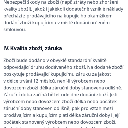
Nebezpečí škody na zboží (např. ztráty nebo zhoršení
kvality zboží), jakož i jakékoli dodatečně vzniklé náklady
přechází z prodávajícího na kupujícího okamžikem
dodání zboží kupujícímu v místě dodání určeném
smlouvou.
IV. Kvalita zboží, záruka
Zboží bude dodáno v obvyklé standardní kvalitě
odpovídající druhu dodávaného zboží. Na dodané zboží
poskytuje prodávající kupujícímu záruku za jakost
v délce trvání 12 měsíců, není-li výrobcem nebo
dovozcem zboží délka záruční doby stanovena odlišně.
Záruční doba začíná běžet ode dne dodání zboží. Je-li
výrobcem nebo dovozcem zboží délka nebo počátek
záruční doby stanoven odlišně, pak pro vztah mezi
prodávajícím a kupujícím platí délka záruční doby i její
počátek stanovený výrobcem nebo dovozcem zboží.