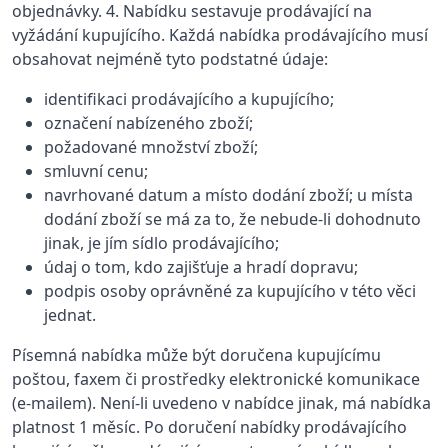
objednávky. 4. Nabídku sestavuje prodávající na
vyžádání kupujícího. Každá nabídka prodávajícího musí
obsahovat nejméně tyto podstatné údaje:
identifikaci prodávajícího a kupujícího;
označení nabízeného zboží;
požadované množství zboží;
smluvní cenu;
navrhované datum a místo dodání zboží; u místa
dodání zboží se má za to, že nebude-li dohodnuto
jinak, je jím sídlo prodávajícího;
údaj o tom, kdo zajišťuje a hradí dopravu;
podpis osoby oprávněné za kupujícího v této věci
jednat.
Písemná nabídka může být doručena kupujícímu
poštou, faxem či prostředky elektronické komunikace
(e-mailem). Není-li uvedeno v nabídce jinak, má nabídka
platnost 1 měsíc. Po doručení nabídky prodávajícího