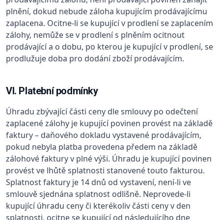
plnění, dokud nebude záloha kupujícím prodávajícímu
zaplacena. Ocitne-li se kupující v prodlení se zaplacením
zálohy, nemůže se v prodlení s plněním ocitnout
prodávající a o dobu, po kterou je kupující v prodlení, se
prodlužuje doba pro dodání zboží prodávajícím.
VI. Platební podmínky
Úhradu zbývající části ceny dle smlouvy po odečtení
zaplacené zálohy je kupující povinen provést na základě
faktury – daňového dokladu vystavené prodávajícím,
pokud nebyla platba provedena předem na základě
zálohové faktury v plné výši. Úhradu je kupující povinen
provést ve lhůtě splatnosti stanovené touto fakturou.
Splatnost faktury je 14 dnů od vystavení, není-li ve
smlouvě sjednána splatnost odlišně. Neprovede-li
kupující úhradu ceny či kterékoliv části ceny v den
splatnosti, ocitne se kupující od následujícího dne