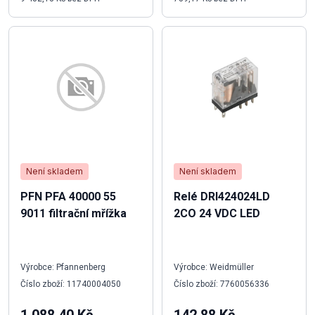
Není skladem
Není skladem
PFN PFA 40000 55
Relé DRI424024LD
9011 filtrační mřížka
2CO 24 VDC LED
Výrobce: Pfannenberg
Výrobce: Weidmüller
Číslo zboží: 11740004050
Číslo zboží: 7760056336