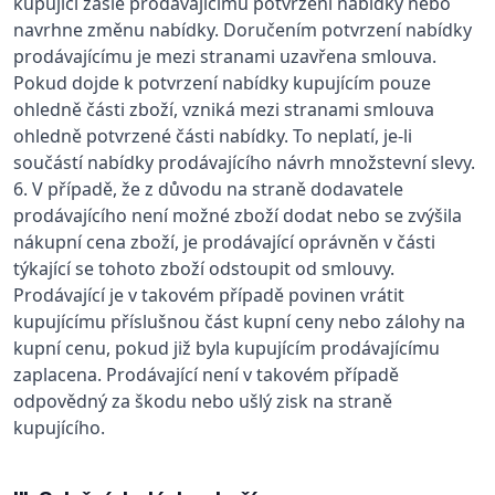
kupující zašle prodávajícímu potvrzení nabídky nebo
navrhne změnu nabídky. Doručením potvrzení nabídky
prodávajícímu je mezi stranami uzavřena smlouva.
Pokud dojde k potvrzení nabídky kupujícím pouze
ohledně části zboží, vzniká mezi stranami smlouva
ohledně potvrzené části nabídky. To neplatí, je-li
součástí nabídky prodávajícího návrh množstevní slevy.
6. V případě, že z důvodu na straně dodavatele
prodávajícího není možné zboží dodat nebo se zvýšila
nákupní cena zboží, je prodávající oprávněn v části
týkající se tohoto zboží odstoupit od smlouvy.
Prodávající je v takovém případě povinen vrátit
kupujícímu příslušnou část kupní ceny nebo zálohy na
kupní cenu, pokud již byla kupujícím prodávajícímu
zaplacena. Prodávající není v takovém případě
odpovědný za škodu nebo ušlý zisk na straně
kupujícího.