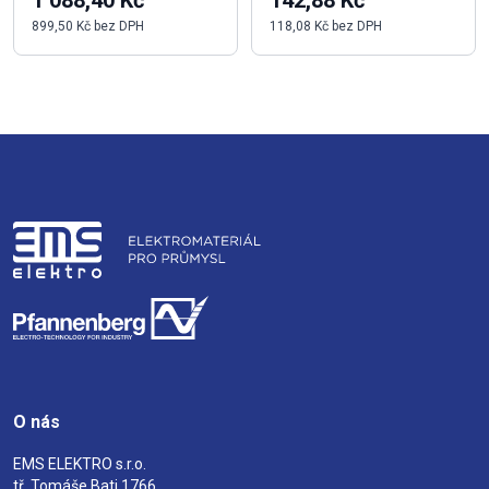
1 088,40 Kč
142,88 Kč
899,50 Kč bez DPH
118,08 Kč bez DPH
O nás
EMS ELEKTRO s.r.o.
tř. Tomáše Bati 1766