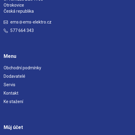
Otrokovice
Česká republika
ems
ems-elektro.cz
577 664 343
Menu
Obchodní podmínky
Dodavatelé
Servis
Kontakt
Ke stažení
Můj účet