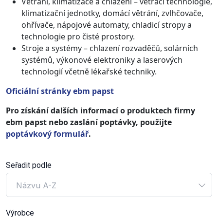
Větrání, klimatizace a chlazení – větrací technologie,
klimatizační jednotky, domácí větrání, zvlhčovače,
ohřívače, nápojové automaty, chladicí stropy a
technologie pro čisté prostory.
Stroje a systémy – chlazení rozvaděčů, solárních
systémů, výkonové elektroniky a laserových
technologií včetně lékařské techniky.
Oficiální stránky ebm papst
Pro získání dalších informací o produktech firmy
ebm papst nebo zaslání poptávky, použijte
poptávkový formulář
.
Seřadit podle
Názvu A-Z
Výrobce