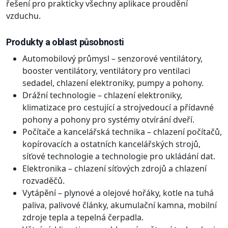
řešení pro prakticky všechny aplikace proudění
vzduchu.
Produkty a oblast působnosti
Automobilový průmysl – senzorové ventilátory,
booster ventilátory, ventilátory pro ventilaci
sedadel, chlazení elektroniky, pumpy a pohony.
Drážní technologie – chlazení elektroniky,
klimatizace pro cestující a strojvedoucí a přídavné
pohony a pohony pro systémy otvírání dveří.
Počítače a kancelářská technika – chlazení počítačů,
kopírovacích a ostatních kancelářských strojů,
síťové technologie a technologie pro ukládání dat.
Elektronika – chlazení síťových zdrojů a chlazení
rozvaděčů.
Vytápění – plynové a olejové hořáky, kotle na tuhá
paliva, palivové články, akumulační kamna, mobilní
zdroje tepla a tepelná čerpadla.