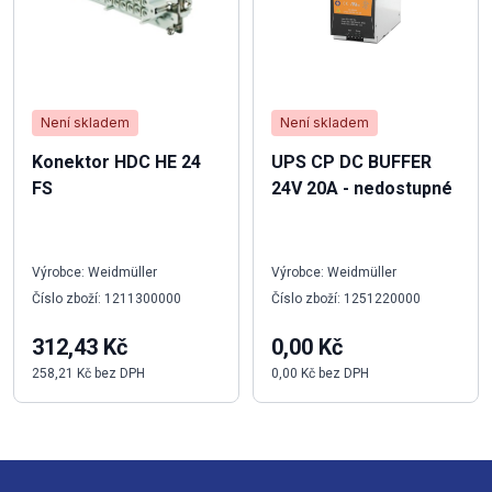
Není skladem
Není skladem
Konektor HDC HE 24
UPS CP DC BUFFER
FS
24V 20A - nedostupné
Výrobce: Weidmüller
Výrobce: Weidmüller
Číslo zboží: 1211300000
Číslo zboží: 1251220000
312,43 Kč
0,00 Kč
258,21 Kč bez DPH
0,00 Kč bez DPH