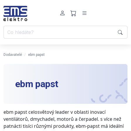
Dodavatelé
ebm papst
ebm papst
ebm papst celosvětový leader v oblasti inovací
ventilátorů, dmychadel, motorů a čerpadel. s více než
patnácti tisíci různými produkty, ebm-papst má ideální