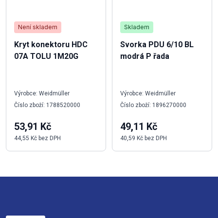
Není skladem
Skladem
Kryt konektoru HDC
Svorka PDU 6/10 BL
07A TOLU 1M20G
modrá P řada
Výrobce: Weidmüller
Výrobce: Weidmüller
Číslo zboží: 1788520000
Číslo zboží: 1896270000
53,91 Kč
49,11 Kč
44,55 Kč bez DPH
40,59 Kč bez DPH