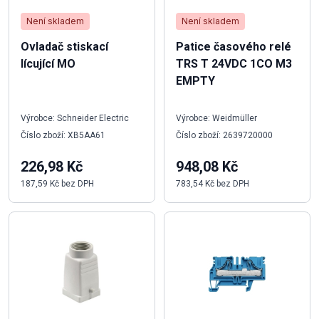
Není skladem
Není skladem
Ovladač stiskací
Patice časového relé
lícující MO
TRS T 24VDC 1CO M3
EMPTY
Výrobce: Schneider Electric
Výrobce: Weidmüller
Číslo zboží: XB5AA61
Číslo zboží: 2639720000
226,98 Kč
948,08 Kč
187,59 Kč bez DPH
783,54 Kč bez DPH