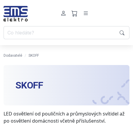
Dodavatelé
SKOFF
SKOFF
LED osvětlení od pouličních a průmyslových svítidel až
po osvětlení domácnosti včetně příslušenství.