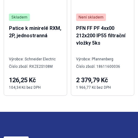
Skladem
Není skladem
Patice k minirelé RXM,
PFN FF PF 4xx00
2P, jednostranná
212x200 IP55 filtrační
vložky 5ks
Výrobce: Schneider Electric
Výrobce: Pfannenberg
Číslo zboží: RXZE2S108M
Číslo zboží: 18611600036
126,25 Kč
2 379,79 Kč
104,34 Kč bez DPH
1 966,77 Kč bez DPH