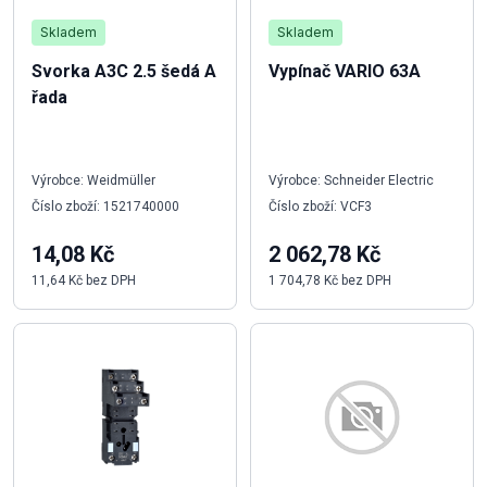
Skladem
Skladem
Svorka A3C 2.5 šedá A
Vypínač VARIO 63A
řada
Výrobce: Weidmüller
Výrobce: Schneider Electric
Číslo zboží: 1521740000
Číslo zboží: VCF3
14,08 Kč
2 062,78 Kč
11,64 Kč bez DPH
1 704,78 Kč bez DPH