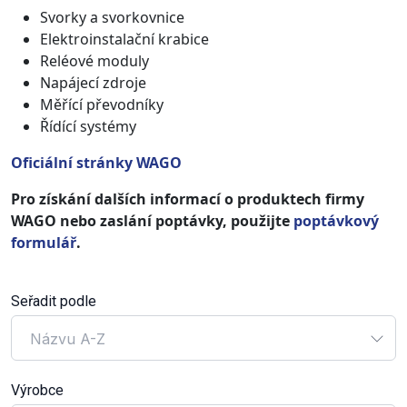
Svorky a svorkovnice
Elektroinstalační krabice
Reléové moduly
Napájecí zdroje
Měřící převodníky
Řídící systémy
Oficiální stránky WAGO
Pro získání dalších informací o produktech firmy
WAGO nebo zaslání poptávky, použijte
poptávkový
formulář
.
Seřadit podle
Názvu A-Z
Výrobce