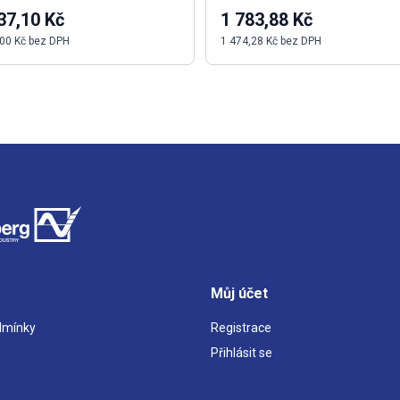
37,10 Kč
1 783,88 Kč
00 Kč bez DPH
1 474,28 Kč bez DPH
Můj účet
dmínky
Registrace
Přihlásit se