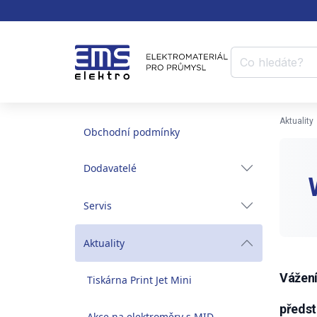
Aktuality
Obchodní podmínky
Dodavatelé
Servis
Aktuality
Vážení
Tiskárna Print Jet Mini
předst
Akce na elektroměry s MID