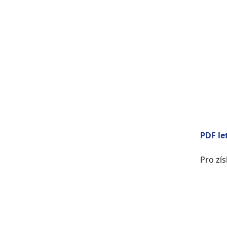
PDF le
Pro zís