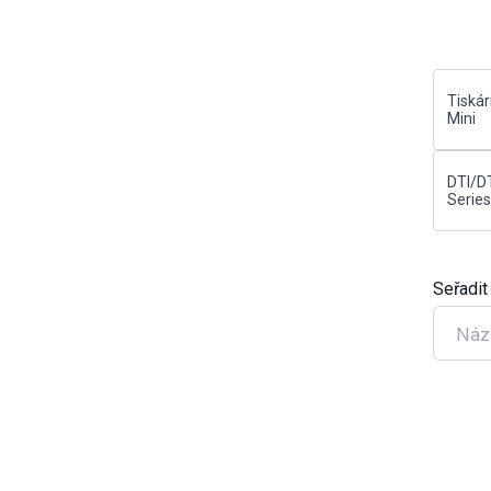
Tiskár
Mini
DTI/D
Series
Seřadit
Náz