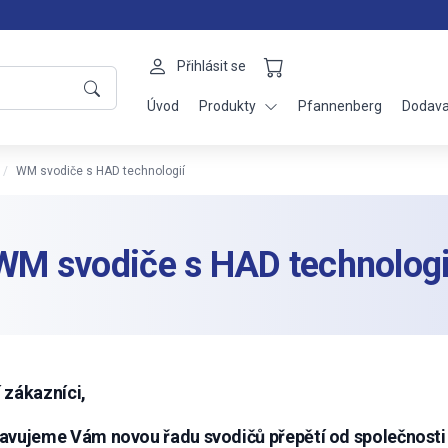
Přihlásit se
Úvod
Produkty
Pfannenberg
Dodava
WM svodiče s HAD technologií
WM svodiče s HAD technologi
 zákazníci,
avujeme Vám novou řadu svodičů přepětí od společnosti