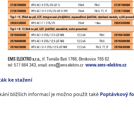
ták ke stažení
kání bližších informací je možno použít také
Poptávkový f