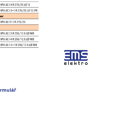
ormulář