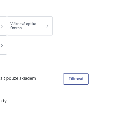
Vláknová optika
Omron
zit pouze skladem
Filtrovat
kty.