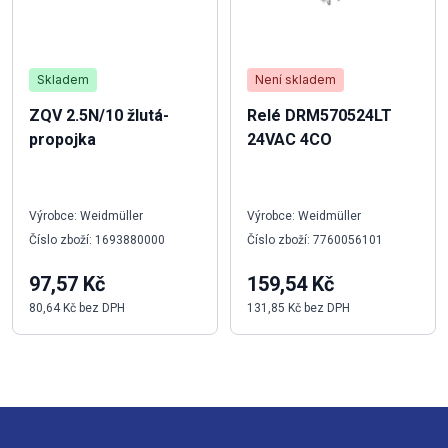
Skladem
Není skladem
ZQV 2.5N/10 žlutá-
Relé DRM570524LT
propojka
24VAC 4CO
Výrobce: Weidmüller
Výrobce: Weidmüller
Číslo zboží: 1693880000
Číslo zboží: 7760056101
97,57 Kč
159,54 Kč
80,64 Kč bez DPH
131,85 Kč bez DPH