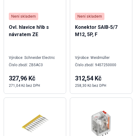
Není skladem
Není skladem
Ovl. hlavice hřib s
Konektor SAIB-5/7
návratem ZE
M12, 5P, F
Výrobce: Schneider Electric
Výrobce: Weidmüller
Číslo zboží: ZB5AC3
Číslo zboží: 9457250000
327,96 Kč
312,54 Kč
271,04 Kč bez DPH
258,30 Kč bez DPH