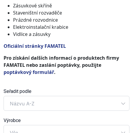
Zásuvkové skříně
Staveništní rozvaděče
Prázdné rozvodnice
Elektroinstalační krabice
Vidlice a zásuvky
Oficiální stránky FAMATEL
Pro získání dalších informací o produktech firmy
FAMATEL nebo zaslání poptávky, použijte
poptávkový formulář
.
Seřadit podle
Názvu A-Z
Výrobce
Vše