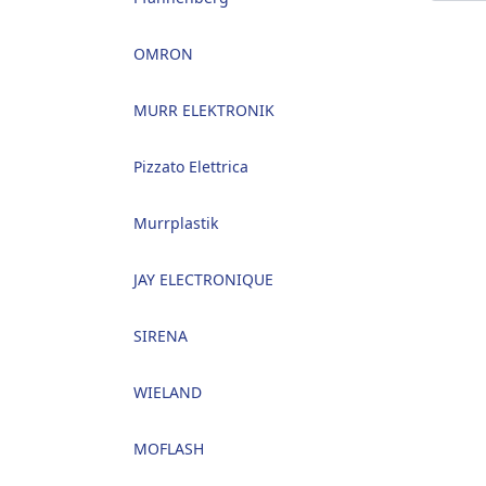
OMRON
MURR ELEKTRONIK
Pizzato Elettrica
Murrplastik
JAY ELECTRONIQUE
SIRENA
WIELAND
MOFLASH