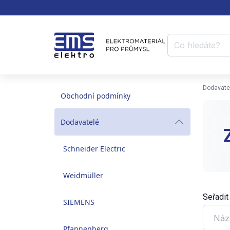
Dodavate
Obchodní podmínky
Dodavatelé
Schneider Electric
Weidmüller
Seřadit
SIEMENS
Náz
Pfannenberg