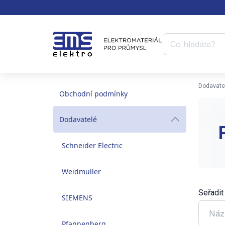
Dodavate
Obchodní podmínky
Dodavatelé
Schneider Electric
Weidmüller
Seřadit
SIEMENS
Náz
Pfannenberg