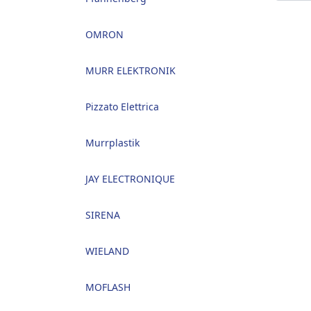
OMRON
MURR ELEKTRONIK
Pizzato Elettrica
Murrplastik
JAY ELECTRONIQUE
SIRENA
WIELAND
MOFLASH