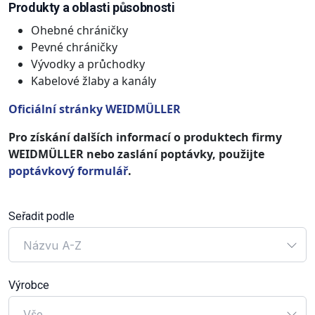
Produkty a oblasti působnosti
Ohebné chráničky
Pevné chráničky
Vývodky a průchodky
Kabelové žlaby a kanály
Oficiální stránky WEIDMÜLLER
Pro získání dalších informací o produktech firmy
WEIDMÜLLER nebo zaslání poptávky, použijte
poptávkový formulář
.
Seřadit podle
Názvu A-Z
Výrobce
Vše