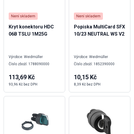
Není skladem
Není skladem
Kryt konektoru HDC
Popiska MultiCard SFX
06B TSLU 1M25G
10/23 NEUTRAL WS V2
Výrobce: Weidmüller
Výrobce: Weidmüller
Číslo zboží: 1788090000
Číslo zboží: 1852390000
113,69 Kč
10,15 Kč
93,96 Kč bez DPH
8,39 Kč bez DPH