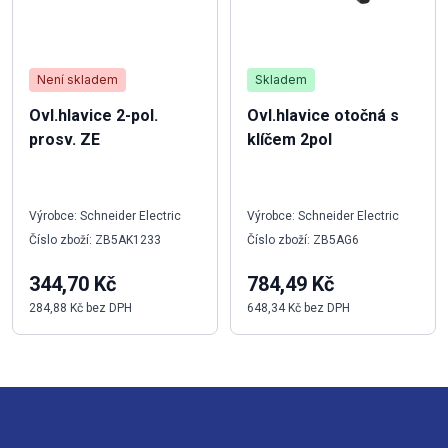
Není skladem
Skladem
Ovl.hlavice 2-pol.
Ovl.hlavice otočná s
prosv. ZE
klíčem 2pol
Výrobce: Schneider Electric
Výrobce: Schneider Electric
Číslo zboží: ZB5AK1233
Číslo zboží: ZB5AG6
344,70 Kč
784,49 Kč
284,88 Kč bez DPH
648,34 Kč bez DPH