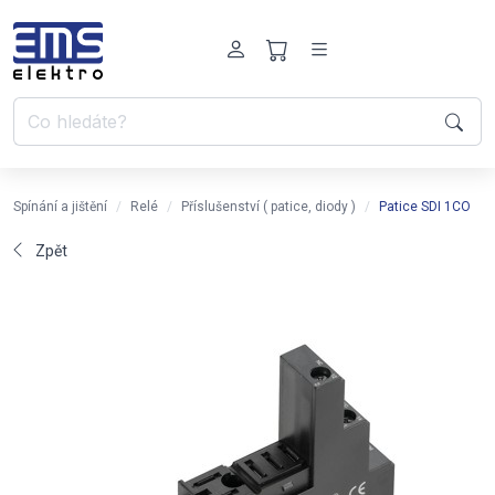
Spínání a jištění
Relé
Příslušenství ( patice, diody )
Patice SDI 1CO
Zpět