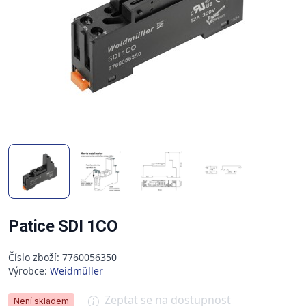
Patice SDI 1CO
Číslo zboží: 7760056350
Výrobce:
Weidmüller
Zeptat se na dostupnost
Není skladem