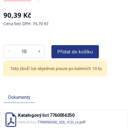
90,39 Kč
Cena bez DPH: 74,70 Kč
Přidat do košíku
-
+
Toto zboží lze objednat pouze po baleních 10 ks
Dokumenty
Katalogový list 7760056350
(688,49 kb)
7760056350_SDI_1CO_cs.pdf