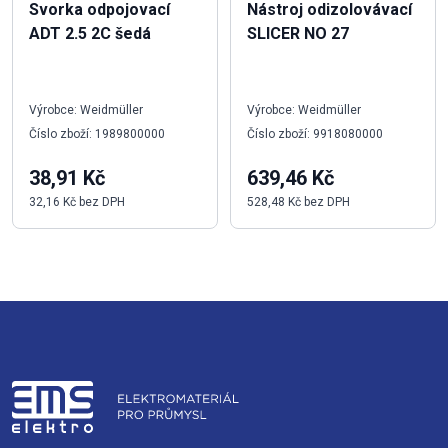
Svorka odpojovací
Nástroj odizolovávací
ADT 2.5 2C šedá
SLICER NO 27
Výrobce: Weidmüller
Výrobce: Weidmüller
Číslo zboží: 1989800000
Číslo zboží: 9918080000
38,91 Kč
639,46 Kč
32,16 Kč bez DPH
528,48 Kč bez DPH