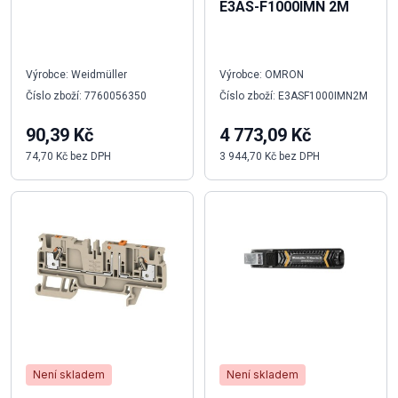
E3AS-F1000IMN 2M
Výrobce: Weidmüller
Výrobce: OMRON
Číslo zboží: 7760056350
Číslo zboží: E3ASF1000IMN2M
90,39 Kč
4 773,09 Kč
74,70 Kč bez DPH
3 944,70 Kč bez DPH
Není skladem
Není skladem