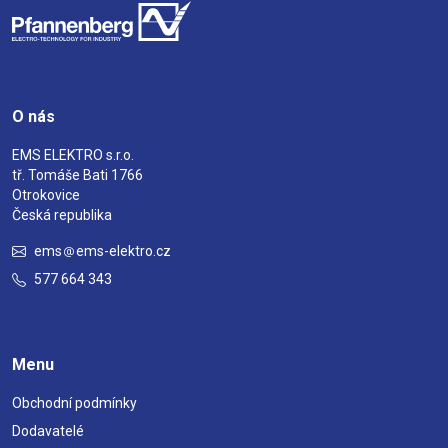
O nás
EMS ELEKTRO s.r.o.
tř. Tomáše Bati 1766
Otrokovice
Česká republika
ems
ems-elektro.cz
577 664 343
Menu
Obchodní podmínky
Dodavatelé