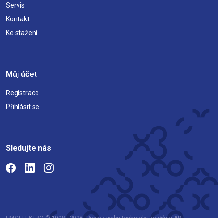
Servis
Kontakt
Ke stažení
Můj účet
Registrace
Přihlásit se
Sledujte nás
EMS ELEKTRO © 1998 - 2026. Provoz webu technicky zajišťuje AB