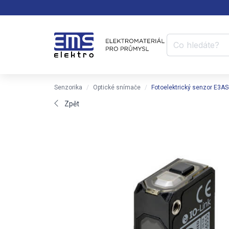
Senzorika
Optické snímače
Fotoelektrický senzor E3A
Zpět