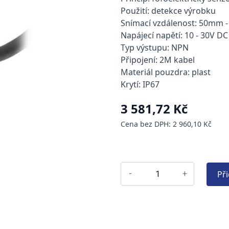
Použití: detekce výrobku
Snímací vzdálenost: 50mm
Napájecí napětí: 10 - 30V DC
Typ výstupu: NPN
Připojení: 2M kabel
Materiál pouzdra: plast
Krytí: IP67
3 581,72 Kč
Cena bez DPH: 2 960,10 Kč
Př
-
+