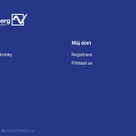
Můj účet
dmínky
Registrace
Přihlásit se
 AB SOLUTIONS s.r.o.