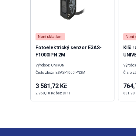
Není skladem
Není 
Fotoelektrický senzor E3AS-
Klíč
F1000IPN 2M
UNIV
Výrobce: OMRON
Výrobce
Číslo zboží: E3ASF1000IPN2M
Číslo z
3 581,72 Kč
764,
2 960,10 Kč bez DPH
631,98