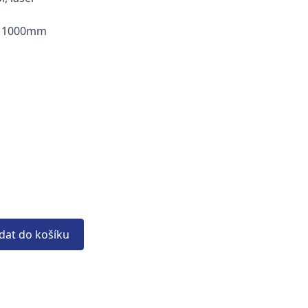
 - 1000mm
idat do košíku