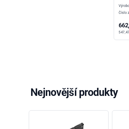
Výrobc
Číslo 
662
547,4
Nejnovější produkty