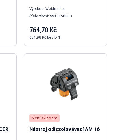
Výrobce: Weidmüller
Číslo zboží: 9918150000
764,70 Kč
631,98 Kč bez DPH
Není skladem
ICER
Nástroj odizzolovávací AM 16