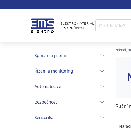
Nářadí, mě
Spínání a jištění
Řízení a monitoring
Automatizace
Bezpečnost
Ruční n
Senzorika
Nářadí