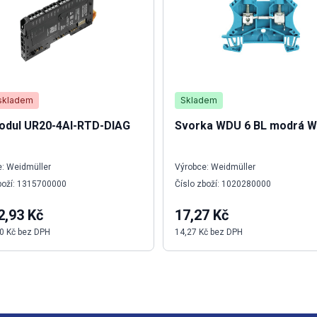
skladem
Skladem
odul UR20-4AI-RTD-DIAG
Svorka WDU 6 BL modrá W
: Weidmüller
Výrobce: Weidmüller
boží: 1315700000
Číslo zboží: 1020280000
2,93 Kč
17,27 Kč
0 Kč bez DPH
14,27 Kč bez DPH