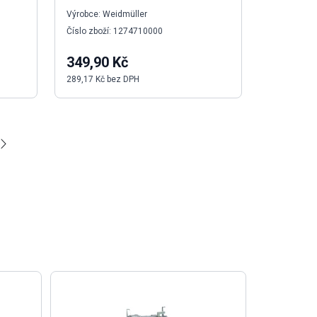
Výrobce: Weidmüller
Číslo zboží: 1274710000
349,90 Kč
289,17 Kč bez DPH