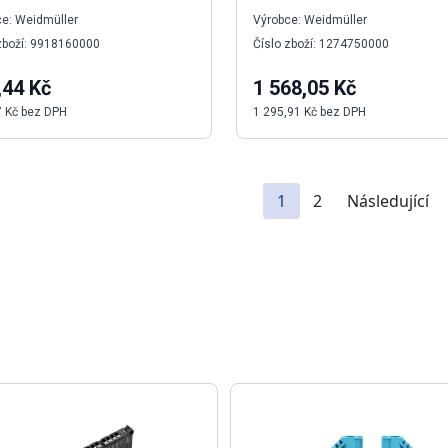
e: Weidmüller
Výrobce: Weidmüller
zboží: 9918160000
Číslo zboží: 1274750000
,44 Kč
1 568,05 Kč
7 Kč bez DPH
1 295,91 Kč bez DPH
1
2
Následující