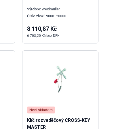
Výrobce: Weidmüller
Číslo zboží: 9008120000
8 110,87 Kč
6 703,20 Kč bez DPH
Není skladem
Klíč rozvaděčový CROSS-KEY
MASTER