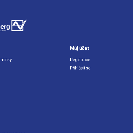
Můj účet
dmínky
Registrace
Přihlásit se