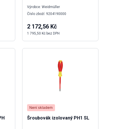
Výrobce: Weidmüller
Číslo zboží: 9204190000
2 172,56 Kč
1 795,50 Kč bez DPH
Není skladem
PH
Šroubovák izolovaný PH1 SL