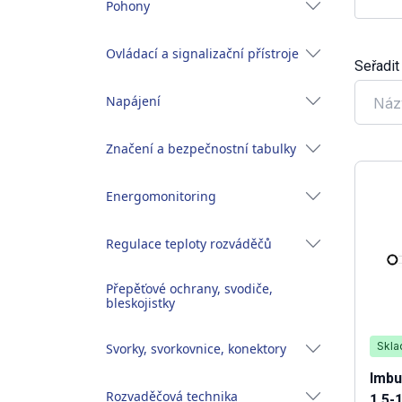
Pohony
Ovládací a signalizační přístroje
Seřadit
Napájení
Náz
Značení a bezpečnostní tabulky
Energomonitoring
Regulace teploty rozváděčů
Přepěťové ochrany, svodiče,
bleskojistky
Skl
Svorky, svorkovnice, konektory
Imbu
Rozvaděčová technika
1,5-