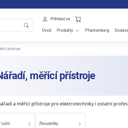
Přihlásit se
Úvod
Produkty
Pfannenberg
Dodava
řící přístroje
Nářadí, měřící přístroje
ářadí a měřící přístroje pro elektrotechniky i ostatní profes
 ruční
Zkoušečky