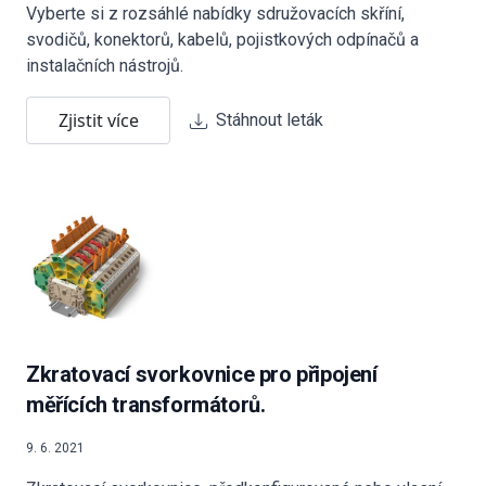
Vyberte si z rozsáhlé nabídky sdružovacích skříní,
svodičů, konektorů, kabelů, pojistkových odpínačů a
instalačních nástrojů.
Zjistit více
Stáhnout leták
Zkratovací svorkovnice pro připojení
měřících transformátorů.
9. 6. 2021