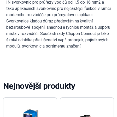
IN svorkovnic pro průřezy vodičů od 1,5 do 16 mm2 a
také aplikačních svorkovnic pro nejčastější funkce v rámci
moderního rozváděče pro průmyslovou aplikaci.
Svorkovnice kladou důraz především na kvalitní
bezšroubové spojení, snadnou a rychlou montáž a úsporu
místa v rozvaděči. Součástí řady Clippon Connect je také
široká nabídka příslušenství např. propojek, pojistkových
modulů, svorkovnic a sortimentu značení.
Nejnovější produkty