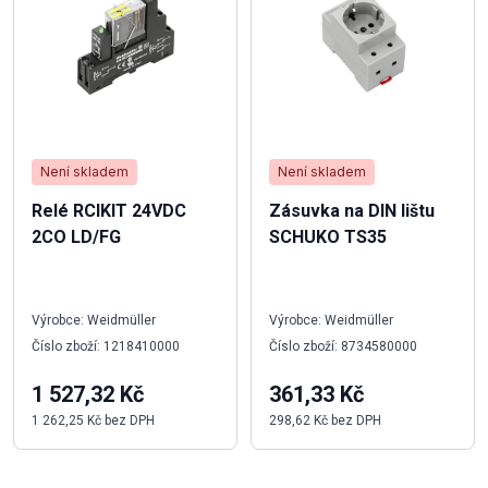
Není skladem
Není skladem
Relé RCIKIT 24VDC
Zásuvka na DIN lištu
2CO LD/FG
SCHUKO TS35
Výrobce: Weidmüller
Výrobce: Weidmüller
Číslo zboží: 1218410000
Číslo zboží: 8734580000
1 527,32 Kč
361,33 Kč
1 262,25 Kč bez DPH
298,62 Kč bez DPH