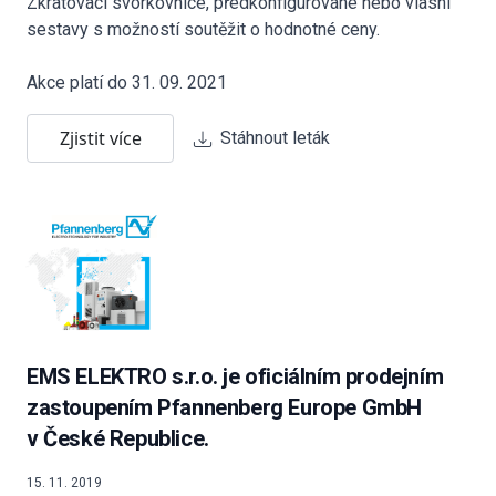
Zkratovací svorkovnice, předkonfigurované nebo vlasní
sestavy s možností soutěžit o hodnotné ceny.
Akce platí do 31. 09. 2021
Zjistit více
Stáhnout leták
EMS ELEKTRO s.r.o. je oficiálním prodejním
zastoupením Pfannenberg Europe GmbH
v České Republice.
15. 11. 2019