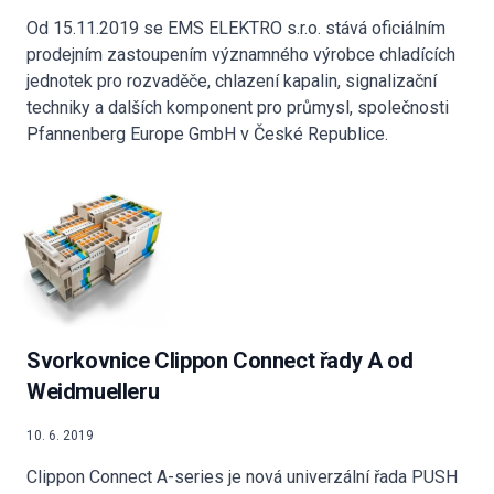
Od 15.11.2019 se EMS ELEKTRO s.r.o. stává oficiálním
prodejním zastoupením významného výrobce chladících
jednotek pro rozvaděče, chlazení kapalin, signalizační
techniky a dalších komponent pro průmysl, společnosti
Pfannenberg Europe GmbH v České Republice.
Svorkovnice Clippon Connect řady A od
Weidmuelleru
10. 6. 2019
Clippon Connect A-series je nová univerzální řada PUSH