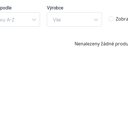
 podle
Výrobce
Zobra
vu A-Z
Vše
Nenalezeny žádné produ