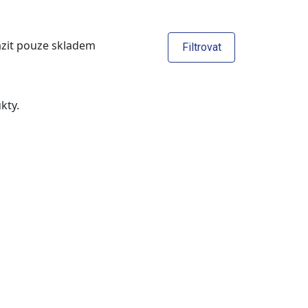
zit pouze skladem
Filtrovat
kty.