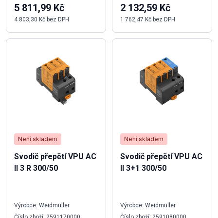
5 811,99 Kč
2 132,59 Kč
4 803,30 Kč bez DPH
1 762,47 Kč bez DPH
Není skladem
Není skladem
Svodič přepětí VPU AC
Svodič přepětí VPU AC
II 3 R 300/50
II 3+1 300/50
Výrobce: Weidmüller
Výrobce: Weidmüller
Číslo zboží: 2591170000
Číslo zboží: 2591080000