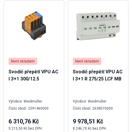
Není skladem
Není skladem
Svodič přepětí VPU AC
Svodič přepětí VPU AC
I 3+1 300/12.5
I 3+1 R 275/25 LCF MB
Výrobce: Weidmüller
Výrobce: Weidmüller
Číslo zboží: 2591460000
Číslo zboží: 2638070000
6 310,76 Kč
9 978,51 Kč
5 215,50 Kč bez DPH
8 246,70 Kč bez DPH