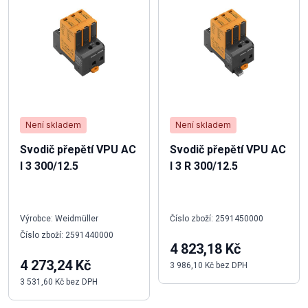
Není skladem
Není skladem
Svodič přepětí VPU AC
Svodič přepětí VPU AC
I 3 300/12.5
I 3 R 300/12.5
Výrobce: Weidmüller
Číslo zboží: 2591450000
Číslo zboží: 2591440000
4 823,18 Kč
4 273,24 Kč
3 986,10 Kč bez DPH
3 531,60 Kč bez DPH