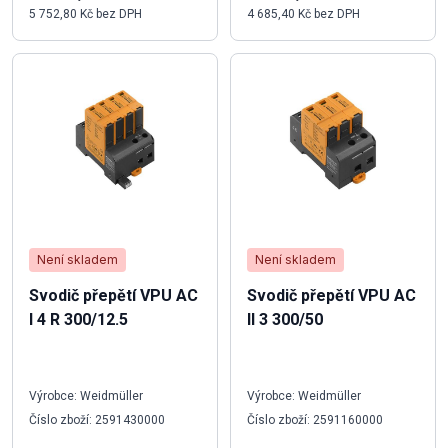
5 752,80 Kč bez DPH
4 685,40 Kč bez DPH
Není skladem
Není skladem
Svodič přepětí VPU AC
Svodič přepětí VPU AC
I 4 R 300/12.5
II 3 300/50
Výrobce: Weidmüller
Výrobce: Weidmüller
Číslo zboží: 2591430000
Číslo zboží: 2591160000