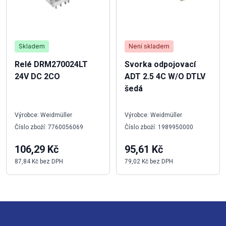
Skladem
Není skladem
Relé DRM270024LT
Svorka odpojovací
24V DC 2CO
ADT 2.5 4C W/O DTLV
šedá
Výrobce: Weidmüller
Výrobce: Weidmüller
Číslo zboží: 7760056069
Číslo zboží: 1989950000
106,29 Kč
95,61 Kč
87,84 Kč bez DPH
79,02 Kč bez DPH