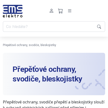
Přepěťové ochrany, svodiče, bleskojistky
Přepěťové ochrany,
svodiče, bleskojistky
Přepěťové ochrany, svodiče přepětí a bleskojistky slouží
k ochraně elektrických zařízení před přímým i