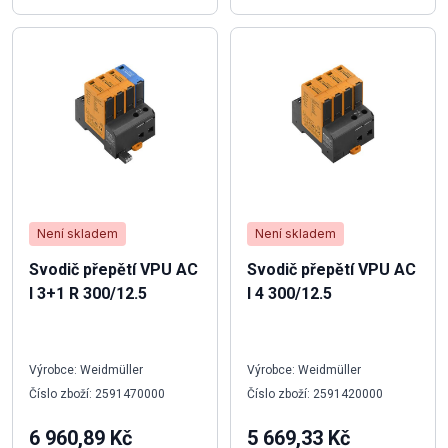
Není skladem
Není skladem
Svodič přepětí VPU AC
Svodič přepětí VPU AC
I 3+1 R 300/12.5
I 4 300/12.5
Výrobce: Weidmüller
Výrobce: Weidmüller
Číslo zboží: 2591470000
Číslo zboží: 2591420000
6 960,89 Kč
5 669,33 Kč