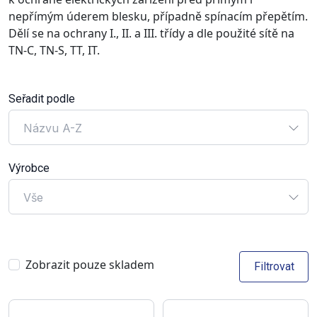
nepřímým úderem blesku, případně spínacím přepětím.
Dělí se na ochrany I., II. a III. třídy a dle použité sítě na
TN-C, TN-S, TT, IT.
Seřadit podle
Názvu A-Z
Výrobce
Vše
Zobrazit pouze skladem
Filtrovat