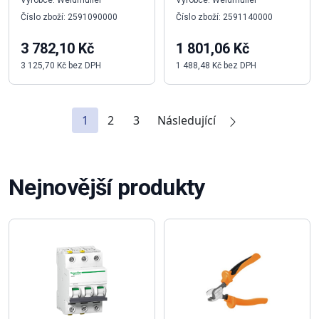
Výrobce: Weidmüller
Výrobce: Weidmüller
Číslo zboží: 2591090000
Číslo zboží: 2591140000
3 782,10 Kč
1 801,06 Kč
3 125,70 Kč bez DPH
1 488,48 Kč bez DPH
1
2
3
Následující
Nejnovější produkty