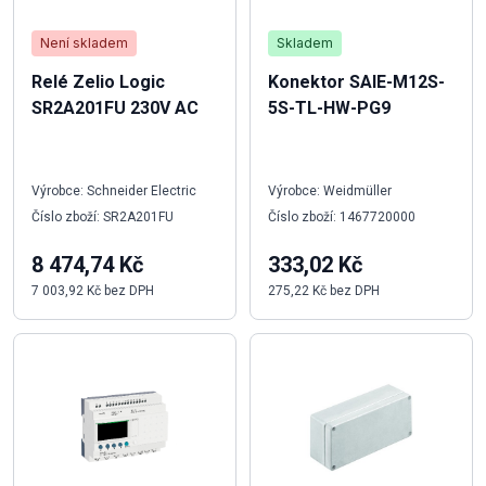
Není skladem
Skladem
Relé Zelio Logic
Konektor SAIE-M12S-
SR2A201FU 230V AC
5S-TL-HW-PG9
Výrobce: Schneider Electric
Výrobce: Weidmüller
Číslo zboží: SR2A201FU
Číslo zboží: 1467720000
8 474,74 Kč
333,02 Kč
7 003,92 Kč bez DPH
275,22 Kč bez DPH