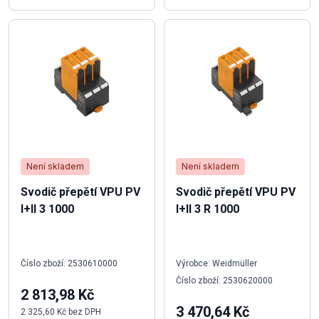
Není skladem
Není skladem
Svodič přepětí VPU PV
Svodič přepětí VPU PV
I+II 3 1000
I+II 3 R 1000
Číslo zboží: 2530610000
Výrobce: Weidmüller
Číslo zboží: 2530620000
2 813,98 Kč
3 470,64 Kč
2 325,60 Kč bez DPH