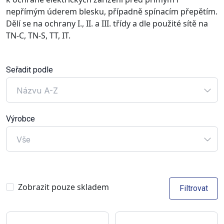
nepřímým úderem blesku, případně spínacím přepětím.
Dělí se na ochrany I., II. a III. třídy a dle použité sítě na
TN-C, TN-S, TT, IT.
Seřadit podle
Názvu A-Z
Výrobce
Vše
Zobrazit pouze skladem
Filtrovat