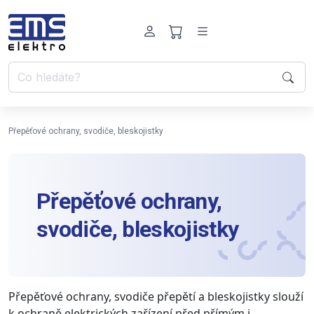
Přepěťové ochrany, svodiče, bleskojistky
Přepěťové ochrany,
svodiče, bleskojistky
Přepěťové ochrany, svodiče přepětí a bleskojistky slouží
k ochraně elektrických zařízení před přímým i