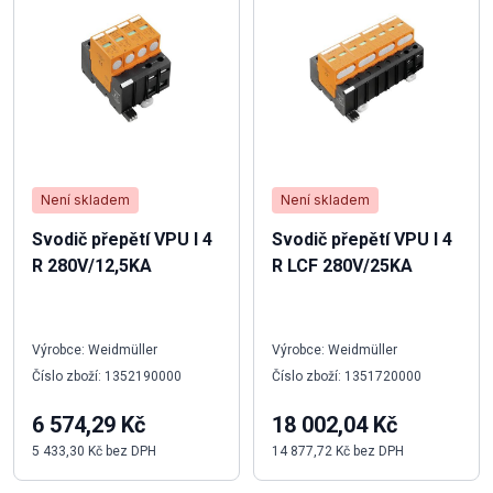
Není skladem
Není skladem
Svodič přepětí VPU I 4
Svodič přepětí VPU I 4
R 280V/12,5KA
R LCF 280V/25KA
Výrobce: Weidmüller
Výrobce: Weidmüller
Číslo zboží: 1352190000
Číslo zboží: 1351720000
6 574,29 Kč
18 002,04 Kč
5 433,30 Kč bez DPH
14 877,72 Kč bez DPH