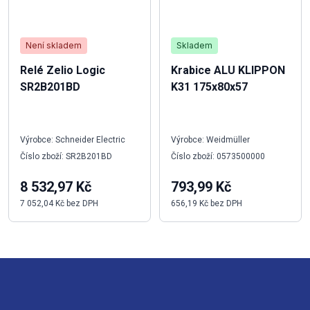
Není skladem
Skladem
Relé Zelio Logic
Krabice ALU KLIPPON
SR2B201BD
K31 175x80x57
Výrobce: Schneider Electric
Výrobce: Weidmüller
Číslo zboží: SR2B201BD
Číslo zboží: 0573500000
8 532,97 Kč
793,99 Kč
7 052,04 Kč bez DPH
656,19 Kč bez DPH