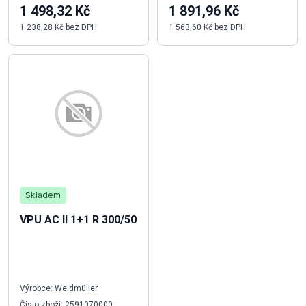
1 498,32 Kč
1 891,96 Kč
1 238,28 Kč bez DPH
1 563,60 Kč bez DPH
Skladem
VPU AC II 1+1 R 300/50
Výrobce: Weidmüller
Číslo zboží: 2591070000