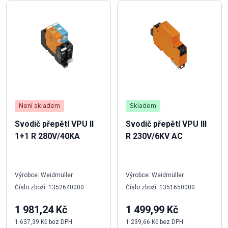
Není skladem
Skladem
Svodič přepětí VPU II
Svodič přepětí VPU III
1+1 R 280V/40KA
R 230V/6KV AC
Výrobce: Weidmüller
Výrobce: Weidmüller
Číslo zboží: 1352640000
Číslo zboží: 1351650000
1 981,24 Kč
1 499,99 Kč
1 637,39 Kč bez DPH
1 239,66 Kč bez DPH