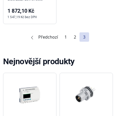
1 872,10 Kč
1 547,19 Kč bez DPH
Předchozí
1
2
3
Nejnovější produkty