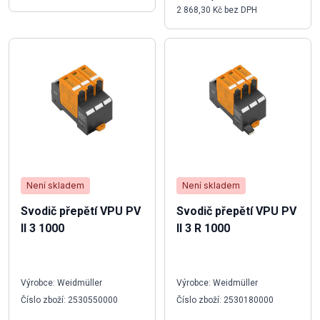
2 868,30 Kč bez DPH
Není skladem
Není skladem
Svodič přepětí VPU PV
Svodič přepětí VPU PV
II 3 1000
II 3 R 1000
Výrobce: Weidmüller
Výrobce: Weidmüller
Číslo zboží: 2530550000
Číslo zboží: 2530180000