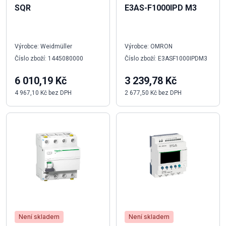
SQR
E3AS-F1000IPD M3
Výrobce: Weidmüller
Výrobce: OMRON
Číslo zboží: 1445080000
Číslo zboží: E3ASF1000IPDM3
6 010,19 Kč
3 239,78 Kč
4 967,10 Kč bez DPH
2 677,50 Kč bez DPH
Není skladem
Není skladem