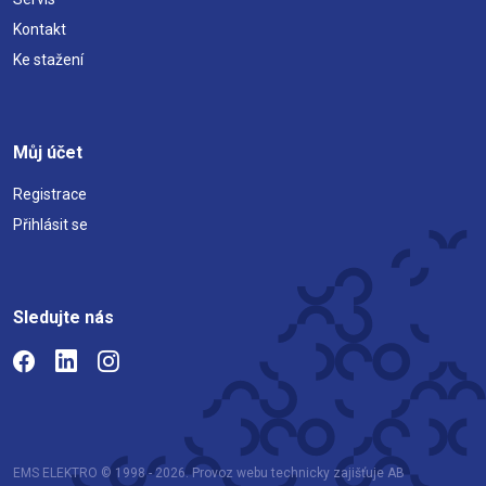
Kontakt
Ke stažení
Můj účet
Registrace
Přihlásit se
Sledujte nás
EMS ELEKTRO © 1998 - 2026. Provoz webu technicky zajišťuje AB