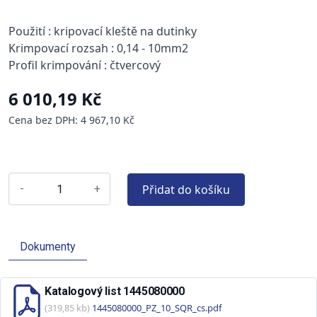
Použití : kripovací kleště na dutinky
Krimpovací rozsah : 0,14 - 10mm2
Profil krimpování : čtvercový
6 010,19 Kč
Cena bez DPH: 4 967,10 Kč
Přidat do košíku
-
+
Dokumenty
Katalogový list 1445080000
(319,85 kb)
1445080000_PZ_10_SQR_cs.pdf