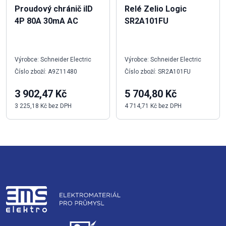
Proudový chránič iID
Relé Zelio Logic
4P 80A 30mA AC
SR2A101FU
Výrobce: Schneider Electric
Výrobce: Schneider Electric
Číslo zboží: A9Z11480
Číslo zboží: SR2A101FU
3 902,47 Kč
5 704,80 Kč
3 225,18 Kč bez DPH
4 714,71 Kč bez DPH