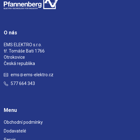
O nás
EMS ELEKTRO s.r.o.
tř. Tomáše Bati 1766
Otrokovice
Česká republika
ems
ems-elektro.cz
577 664 343
Menu
Obchodní podmínky
Dodavatelé
Servis