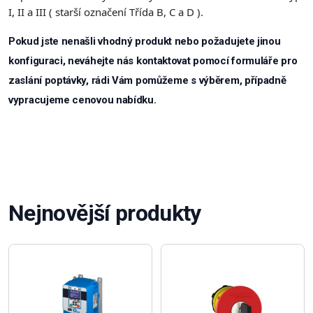
I, II a III ( starší označení Třída B, C a D ).
Pokud jste nenašli vhodný produkt nebo požadujete jinou
konfiguraci, neváhejte nás kontaktovat pomocí formuláře pro
zaslání poptávky, rádi Vám pomůžeme s výběrem, případně
vypracujeme cenovou nabídku.
Nejnovější produkty