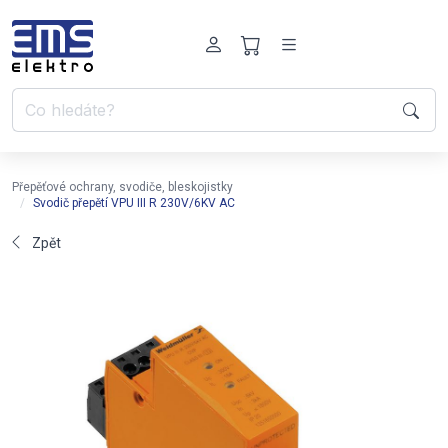
Přepěťové ochrany, svodiče, bleskojistky
Svodič přepětí VPU III R 230V/6KV AC
Zpět