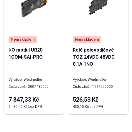
Není skladem
Není skladem
I/O modul UR20-
Relé polovodičové
1COM-SAI-PRO
TOZ 24VDC 48VDC
0,1A 1NO
Výrobce: Weidmüller
Výrobce: Weidmüller
Číslo zboží: 2007430000
Číslo zboží: 1127050000
7 847,33 Kč
526,53 Kč
6 485,40 Kč bez DPH
435,15 Kč bez DPH