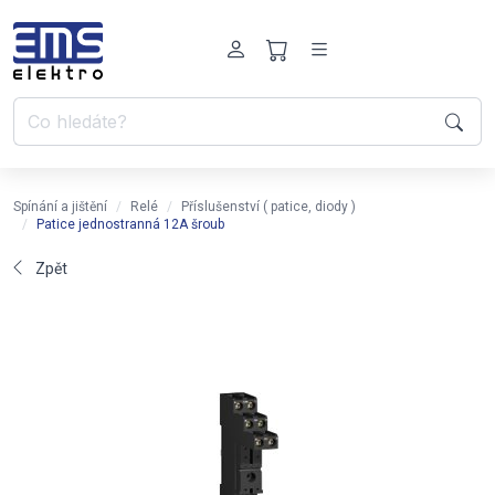
Spínání a jištění
Relé
Příslušenství ( patice, diody )
Patice jednostranná 12A šroub
Zpět