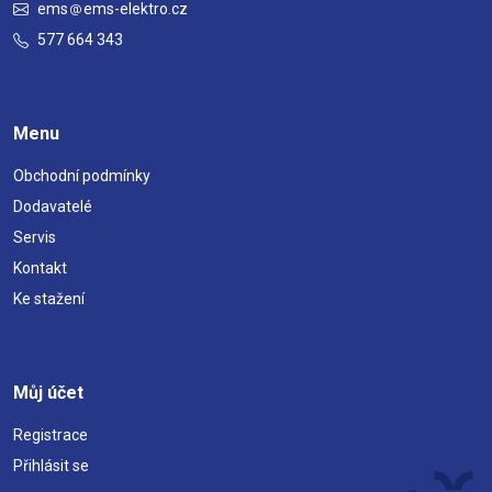
ems
ems-elektro.cz
577 664 343
Menu
Obchodní podmínky
Dodavatelé
Servis
Kontakt
Ke stažení
Můj účet
Registrace
Přihlásit se