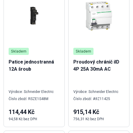
Skladem
Skladem
Patice jednostranná
Proudový chránič iID
12A šroub
4P 25A 30mA AC
Výrobce: Schneider Electric
Výrobce: Schneider Electric
Číslo zboží: RSZE1S48M
Číslo zboží: A9Z11425
114,44 Kč
915,14 Kč
94,58 Kč bez DPH
756,31 Kč bez DPH