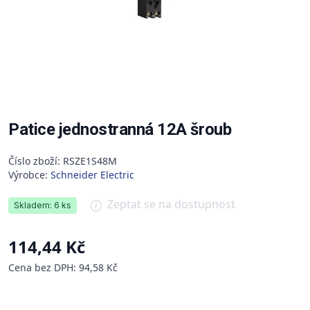
Patice jednostranná 12A šroub
Číslo zboží: RSZE1S48M
Výrobce:
Schneider Electric
Zeptat se na dostupnost
Skladem: 6 ks
114,44 Kč
Cena bez DPH: 94,58 Kč