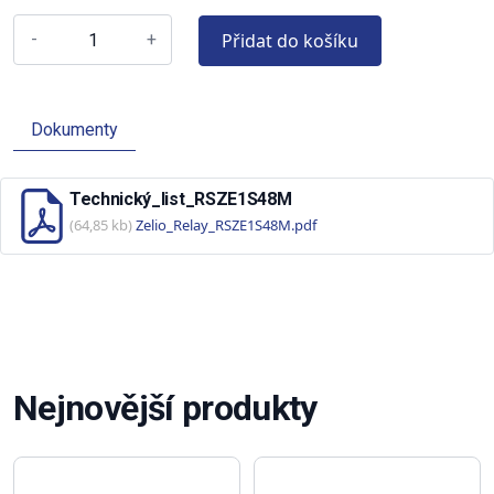
Přidat do košíku
-
+
Dokumenty
Technický_list_RSZE1S48M
(64,85 kb)
Zelio_Relay_RSZE1S48M.pdf
Nejnovější produkty