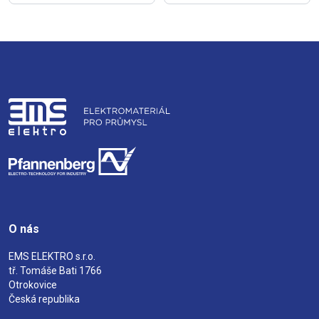
O nás
EMS ELEKTRO s.r.o.
tř. Tomáše Bati 1766
Otrokovice
Česká republika