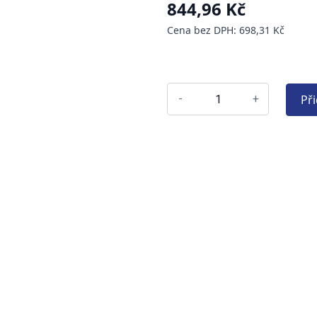
844,96 Kč
Cena bez DPH: 698,31 Kč
Př
-
+