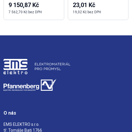
9 150,87 Kč
23,01 Kč
7 562,70 Kč bez DPH
19,02 Kč bez DPH
O nás
EMS ELEKTRO s.r.o.
tř. Tomáše Bati 1766