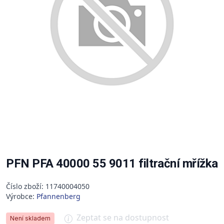
PFN PFA 40000 55 9011 filtrační mřížka
Číslo zboží: 11740004050
Výrobce:
Pfannenberg
Zeptat se na dostupnost
Není skladem