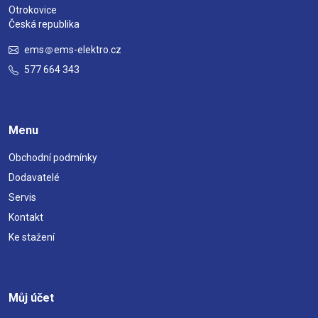
Otrokovice
Česká republika
ems
ems-elektro.cz
577 664 343
Menu
Obchodní podmínky
Dodavatelé
Servis
Kontakt
Ke stažení
Můj účet