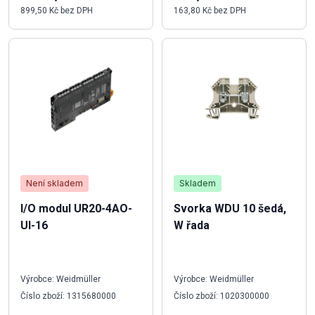
899,50 Kč bez DPH
163,80 Kč bez DPH
Není skladem
Skladem
I/O modul UR20-4AO-
Svorka WDU 10 šedá,
UI-16
W řada
Výrobce: Weidmüller
Výrobce: Weidmüller
Číslo zboží: 1315680000
Číslo zboží: 1020300000