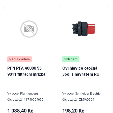
Není skladem
Skladem
PFN PFA 40000 55
Ovl.hlavice otočná
9011 filtrační mřížka
3pol s návratem RU
Výrobce: Pfannenberg
Výrobce: Schneider Electric
Číslo zboží: 11740004050
Číslo zboží: ZB5AD504
1 088,40 Kč
198,20 Kč