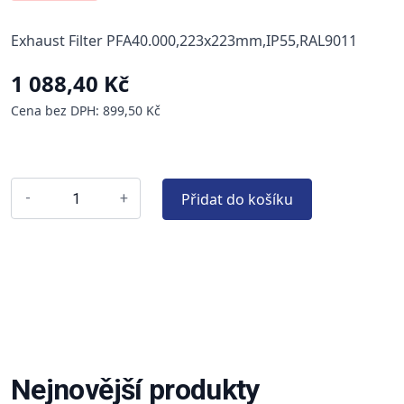
Exhaust Filter PFA40.000,223x223mm,IP55,RAL9011
1 088,40 Kč
Cena bez DPH: 899,50 Kč
Přidat do košíku
-
+
Nejnovější produkty