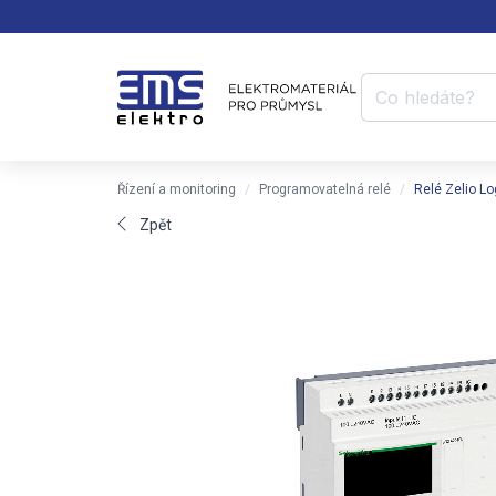
Řízení a monitoring
Programovatelná relé
Relé Zelio L
Zpět