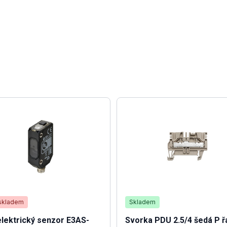
skladem
Skladem
lektrický senzor E3AS-
Svorka PDU 2.5/4 šedá P ř