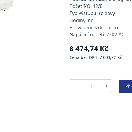
Počet I/O: 12/8
Typ výstupu: reléový
Hodiny: ne
Provedení: s displejem
Napájecí napětí: 230V AC
8 474,74 Kč
Cena bez DPH: 7 003,92 Kč
Př
-
+