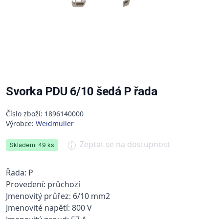
Svorka PDU 6/10 šedá P řada
Číslo zboží: 1896140000
Výrobce:
Weidmüller
Zeptat se na dostupnost
Skladem: 49 ks
Řada: P
Provedení: průchozí
Jmenovitý průřez: 6/10 mm2
Jmenovité napětí: 800 V