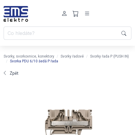
Svorky, svorkovnice, konektory
Svorky řadové
Svorky řada P (PUSH IN)
Svorka PDU 6/10 šedá P řada
Zpět