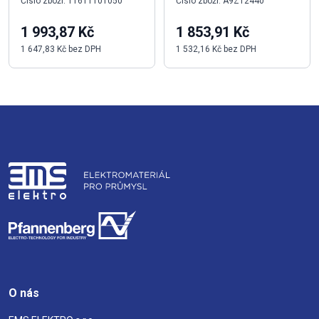
Číslo zboží: 11611101050
Číslo zboží: A9Z12440
1 993,87 Kč
1 853,91 Kč
1 647,83 Kč bez DPH
1 532,16 Kč bez DPH
O nás