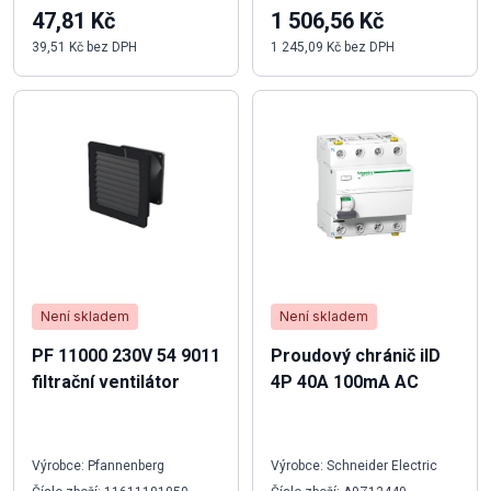
47,81 Kč
1 506,56 Kč
39,51 Kč bez DPH
1 245,09 Kč bez DPH
Není skladem
Není skladem
PF 11000 230V 54 9011
Proudový chránič iID
filtrační ventilátor
4P 40A 100mA AC
Výrobce: Pfannenberg
Výrobce: Schneider Electric