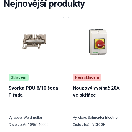
Nejnovější produkty
Skladem
Není skladem
Svorka PDU 6/10 šedá
Nouzový vypínač 20A
P řada
ve skříňce
Výrobce: Weidmüller
Výrobce: Schneider Electric
Číslo zboží: 1896140000
Číslo zboží: VCF0GE