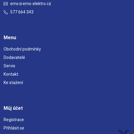
ems
ems-elektro.cz
577 664 343
Menu
Obchodní podmínky
Dodavatelé
Servis
Kontakt
Ke stažení
Můj účet
Registrace
Přihlásit se