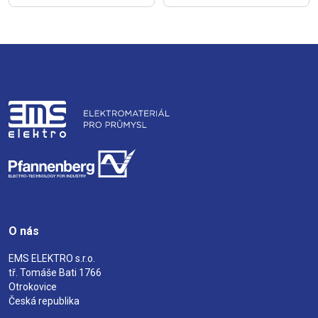
O nás
EMS ELEKTRO s.r.o.
tř. Tomáše Bati 1766
Otrokovice
Česká republika