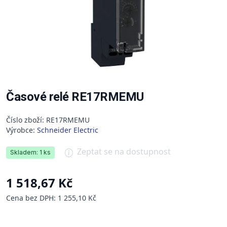
Časové relé RE17RMEMU
Číslo zboží: RE17RMEMU
Výrobce:
Schneider Electric
Zeptat se na dostupnost
Skladem: 1 ks
1 518,67 Kč
Cena bez DPH: 1 255,10 Kč