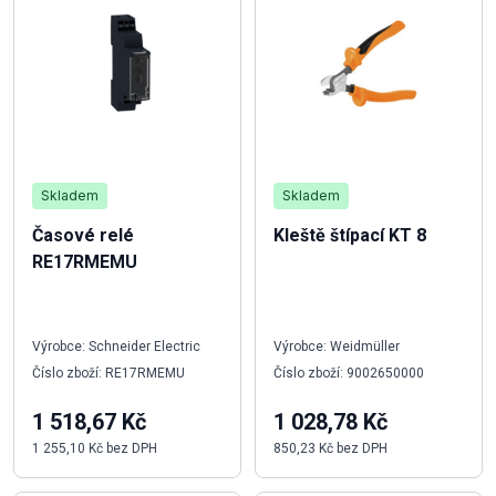
Skladem
Skladem
Časové relé
Kleště štípací KT 8
RE17RMEMU
Výrobce: Schneider Electric
Výrobce: Weidmüller
Číslo zboží: RE17RMEMU
Číslo zboží: 9002650000
1 518,67 Kč
1 028,78 Kč
1 255,10 Kč bez DPH
850,23 Kč bez DPH