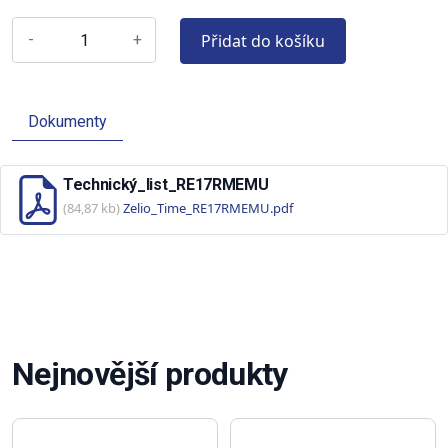
Přidat do košíku
-
+
Dokumenty
Technický_list_RE17RMEMU
(84,87 kb)
Zelio_Time_RE17RMEMU.pdf
Nejnovější produkty