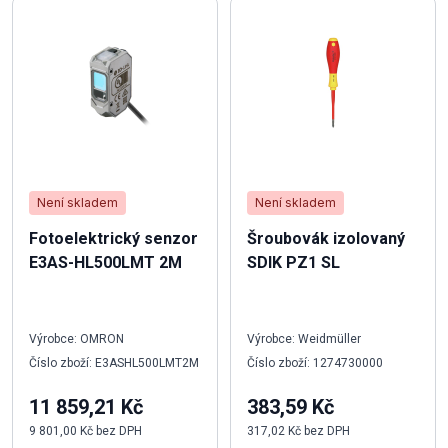
Není skladem
Není skladem
Fotoelektrický senzor
Šroubovák izolovaný
E3AS-HL500LMT 2M
SDIK PZ1 SL
Výrobce: OMRON
Výrobce: Weidmüller
Číslo zboží: E3ASHL500LMT2M
Číslo zboží: 1274730000
11 859,21 Kč
383,59 Kč
9 801,00 Kč bez DPH
317,02 Kč bez DPH