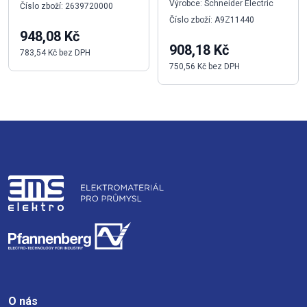
Výrobce: Schneider Electric
Číslo zboží: 2639720000
Číslo zboží: A9Z11440
948,08 Kč
908,18 Kč
783,54 Kč bez DPH
750,56 Kč bez DPH
O nás