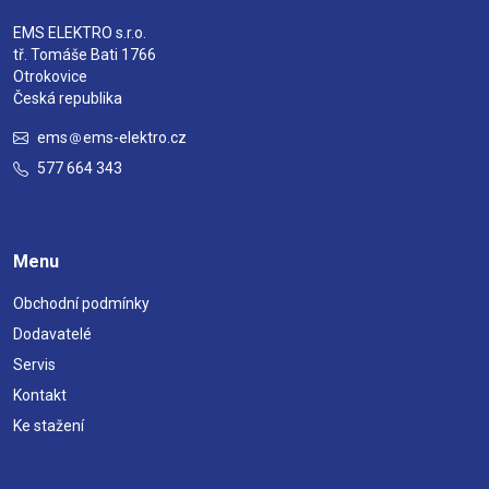
EMS ELEKTRO s.r.o.
tř. Tomáše Bati 1766
Otrokovice
Česká republika
ems
ems-elektro.cz
577 664 343
Menu
Obchodní podmínky
Dodavatelé
Servis
Kontakt
Ke stažení