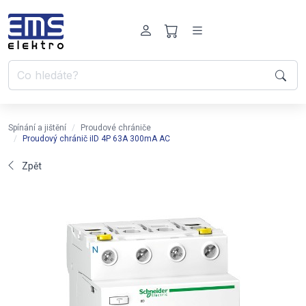
Spínání a jištění
Proudové chrániče
Proudový chránič iID 4P 63A 300mA AC
Zpět