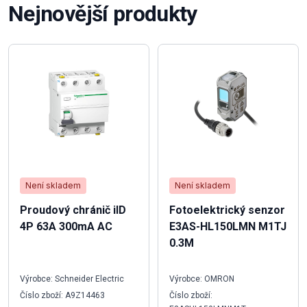
Nejnovější produkty
Není skladem
Není skladem
Proudový chránič iID
Fotoelektrický senzor
4P 63A 300mA AC
E3AS-HL150LMN M1TJ
0.3M
Výrobce: Schneider Electric
Výrobce: OMRON
Číslo zboží: A9Z14463
Číslo zboží: