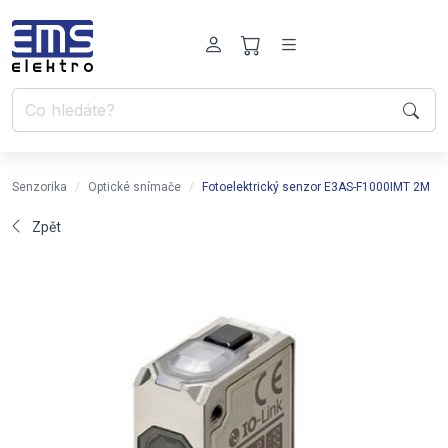
Senzorika
Optické snímače
Fotoelektrický senzor E3AS-F1000IMT 2M
Zpět