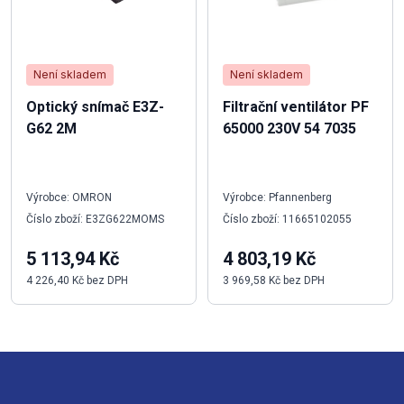
Není skladem
Není skladem
Optický snímač E3Z-
Filtrační ventilátor PF
G62 2M
65000 230V 54 7035
Výrobce: OMRON
Výrobce: Pfannenberg
Číslo zboží: E3ZG622MOMS
Číslo zboží: 11665102055
5 113,94 Kč
4 803,19 Kč
4 226,40 Kč bez DPH
3 969,58 Kč bez DPH