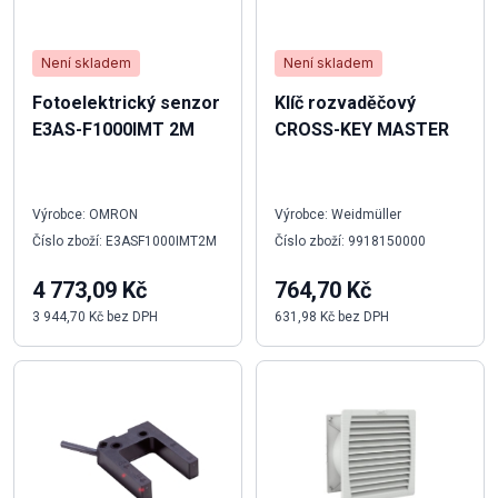
Není skladem
Není skladem
Fotoelektrický senzor
Klíč rozvaděčový
E3AS-F1000IMT 2M
CROSS-KEY MASTER
Výrobce: OMRON
Výrobce: Weidmüller
Číslo zboží: E3ASF1000IMT2M
Číslo zboží: 9918150000
4 773,09 Kč
764,70 Kč
3 944,70 Kč bez DPH
631,98 Kč bez DPH