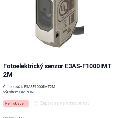
Fotoelektrický senzor E3AS-F1000IMT
2M
Číslo zboží: E3ASF1000IMT2M
Výrobce:
OMRON
Zeptat se na dostupnost
Není skladem