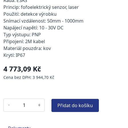
Řada: E3AS
Princip: fofoelektrický senzor, laser
Použití: detekce výrobku
Snímací vzdálenost: 50mm - 1000mm
Napájecí napětí: 10 - 30V DC
Typ výstupu: PNP
Připojení: 2M kabel
Materiál pouzdra: kov
Krytí: IP67
4 773,09 Kč
Cena bez DPH: 3 944,70 Kč
Přidat do košíku
-
+