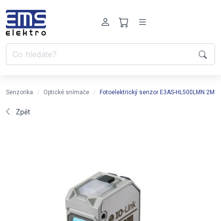
Senzorika
Optické snímače
Fotoelektrický senzor E3AS-HL500LMN 2M
Zpět