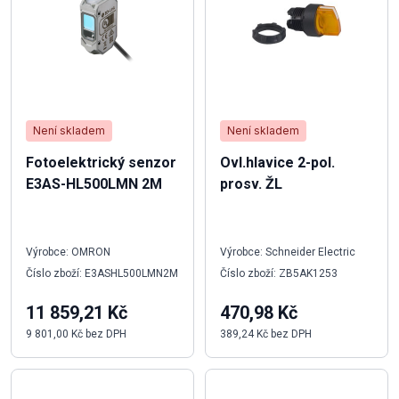
Není skladem
Není skladem
Fotoelektrický senzor
Ovl.hlavice 2-pol.
E3AS-HL500LMN 2M
prosv. ŽL
Výrobce: OMRON
Výrobce: Schneider Electric
Číslo zboží: E3ASHL500LMN2M
Číslo zboží: ZB5AK1253
11 859,21 Kč
470,98 Kč
9 801,00 Kč bez DPH
389,24 Kč bez DPH