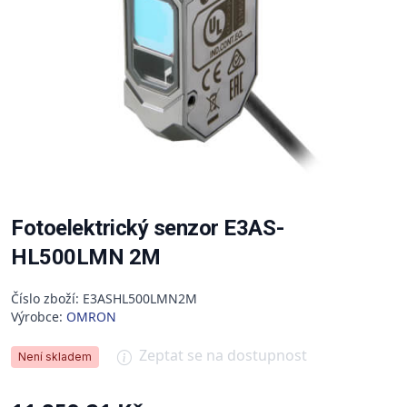
Fotoelektrický senzor E3AS-
HL500LMN 2M
Číslo zboží: E3ASHL500LMN2M
Výrobce:
OMRON
Zeptat se na dostupnost
Není skladem