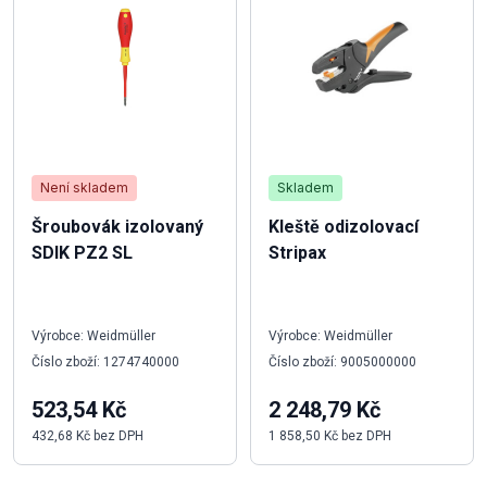
Není skladem
Skladem
Šroubovák izolovaný
Kleště odizolovací
SDIK PZ2 SL
Stripax
Výrobce: Weidmüller
Výrobce: Weidmüller
Číslo zboží: 1274740000
Číslo zboží: 9005000000
523,54 Kč
2 248,79 Kč
432,68 Kč bez DPH
1 858,50 Kč bez DPH