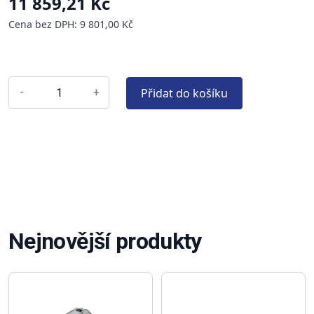
11 859,21 Kč
Cena bez DPH: 9 801,00 Kč
Přidat do košíku
-
+
Nejnovější produkty