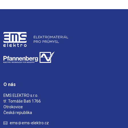
O nás
EMS ELEKTRO s.r.o.
tř. Tomáše Bati 1766
Otrokovice
Česká republika
ems
ems-elektro.cz