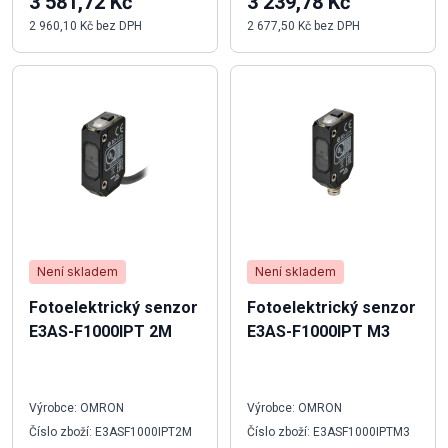
3 581,72 Kč
3 239,78 Kč
2 960,10 Kč bez DPH
2 677,50 Kč bez DPH
Není skladem
Není skladem
Fotoelektrický senzor
Fotoelektrický senzor
E3AS-F1000IPT 2M
E3AS-F1000IPT M3
Výrobce: OMRON
Výrobce: OMRON
Číslo zboží: E3ASF1000IPT2M
Číslo zboží: E3ASF1000IPTM3