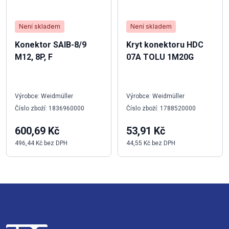
Není skladem
Není skladem
Konektor SAIB-8/9
Kryt konektoru HDC
M12, 8P, F
07A TOLU 1M20G
Výrobce: Weidmüller
Výrobce: Weidmüller
Číslo zboží: 1836960000
Číslo zboží: 1788520000
600,69 Kč
53,91 Kč
496,44 Kč bez DPH
44,55 Kč bez DPH