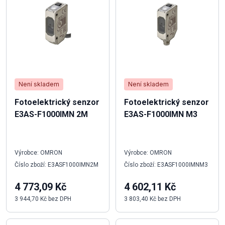
Není skladem
Není skladem
Fotoelektrický senzor
Fotoelektrický senzor
E3AS-F1000IMN 2M
E3AS-F1000IMN M3
Výrobce: OMRON
Výrobce: OMRON
Číslo zboží: E3ASF1000IMN2M
Číslo zboží: E3ASF1000IMNM3
4 773,09 Kč
4 602,11 Kč
3 944,70 Kč bez DPH
3 803,40 Kč bez DPH