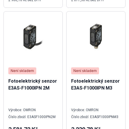
2 960,10 Kč bez DPH
2 677,50 Kč bez DPH
Není skladem
Není skladem
Fotoelektrický senzor
Fotoelektrický senzor
E3AS-F1000IPN 2M
E3AS-F1000IPN M3
Výrobce: OMRON
Výrobce: OMRON
Číslo zboží: E3ASF1000IPN2M
Číslo zboží: E3ASF1000IPNM3