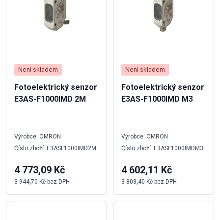
Není skladem
Není skladem
Fotoelektrický senzor
Fotoelektrický senzor
E3AS-F1000IMD 2M
E3AS-F1000IMD M3
Výrobce: OMRON
Výrobce: OMRON
Číslo zboží: E3ASF1000IMD2M
Číslo zboží: E3ASF1000IMDM3
4 773,09 Kč
4 602,11 Kč
3 944,70 Kč bez DPH
3 803,40 Kč bez DPH