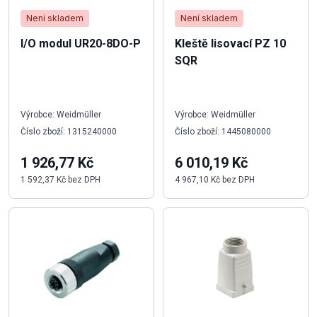
Není skladem
Není skladem
I/O modul UR20-8DO-P
Kleště lisovací PZ 10
SQR
Výrobce: Weidmüller
Výrobce: Weidmüller
Číslo zboží: 1315240000
Číslo zboží: 1445080000
1 926,77 Kč
6 010,19 Kč
1 592,37 Kč bez DPH
4 967,10 Kč bez DPH