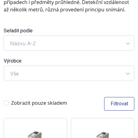
případech i předměty průhledné. Detekční vzdálenost
až několik metrů, různá provedení principu snímání.
Seřadit podle
Názvu A-Z
Výrobce
Vše
Zobrazit pouze skladem
Filtrovat