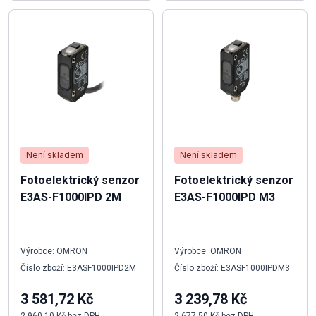
Není skladem
Není skladem
Fotoelektrický senzor
Fotoelektrický senzor
E3AS-F1000IPD 2M
E3AS-F1000IPD M3
Výrobce: OMRON
Výrobce: OMRON
Číslo zboží: E3ASF1000IPD2M
Číslo zboží: E3ASF1000IPDM3
3 581,72 Kč
3 239,78 Kč