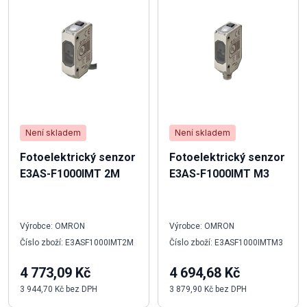
Není skladem
Není skladem
Fotoelektrický senzor
Fotoelektrický senzor
E3AS-F1000IMT 2M
E3AS-F1000IMT M3
Výrobce: OMRON
Výrobce: OMRON
Číslo zboží: E3ASF1000IMT2M
Číslo zboží: E3ASF1000IMTM3
4 773,09 Kč
4 694,68 Kč
3 944,70 Kč bez DPH
3 879,90 Kč bez DPH