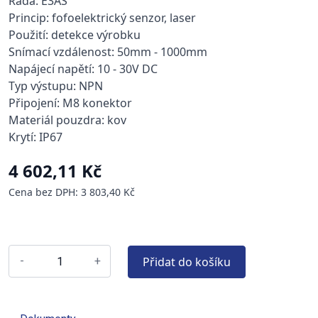
Řada: E3AS
Princip: fofoelektrický senzor, laser
Použití: detekce výrobku
Snímací vzdálenost: 50mm - 1000mm
Napájecí napětí: 10 - 30V DC
Typ výstupu: NPN
Připojení: M8 konektor
Materiál pouzdra: kov
Krytí: IP67
4 602,11 Kč
Cena bez DPH: 3 803,40 Kč
Přidat do košíku
-
+