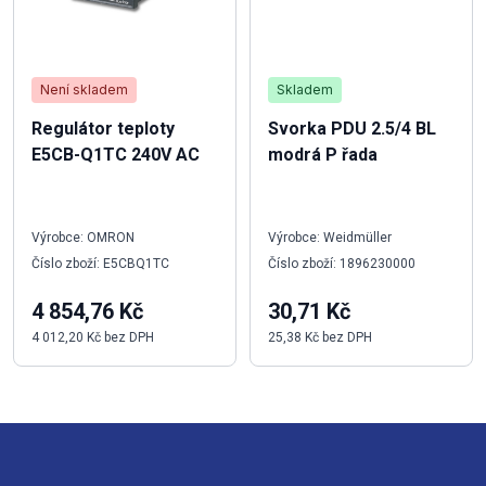
Není skladem
Skladem
Regulátor teploty
Svorka PDU 2.5/4 BL
E5CB-Q1TC 240V AC
modrá P řada
Výrobce: OMRON
Výrobce: Weidmüller
Číslo zboží: E5CBQ1TC
Číslo zboží: 1896230000
4 854,76 Kč
30,71 Kč
4 012,20 Kč bez DPH
25,38 Kč bez DPH