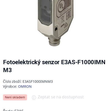
Fotoelektrický senzor E3AS-F1000IMN
M3
Číslo zboží: E3ASF1000IMNM3
Výrobce:
OMRON
Zeptat se na dostupnost
Není skladem