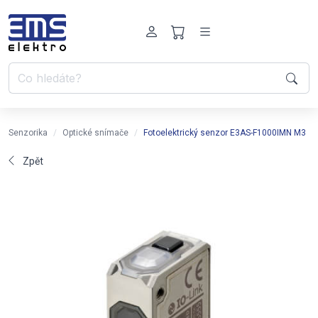
Senzorika
Optické snímače
Fotoelektrický senzor E3AS-F1000IMN M3
Zpět