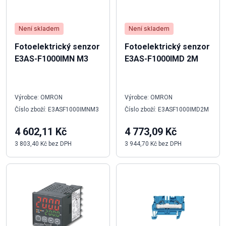
Není skladem
Není skladem
Fotoelektrický senzor
Fotoelektrický senzor
E3AS-F1000IMN M3
E3AS-F1000IMD 2M
Výrobce: OMRON
Výrobce: OMRON
Číslo zboží: E3ASF1000IMNM3
Číslo zboží: E3ASF1000IMD2M
4 602,11 Kč
4 773,09 Kč
3 803,40 Kč bez DPH
3 944,70 Kč bez DPH