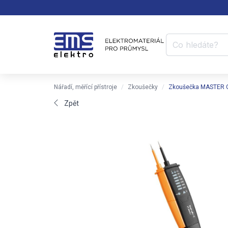
Nářadí, měřící přístroje
Zkoušečky
Zkoušečka MASTER 
Zpět