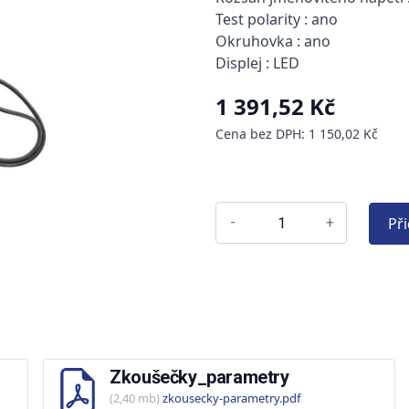
Test polarity : ano
Okruhovka : ano
Displej : LED
1 391,52 Kč
Cena bez DPH: 1 150,02 Kč
Př
-
+
Zkoušečky_parametry
(2,40 mb)
zkousecky-parametry.pdf