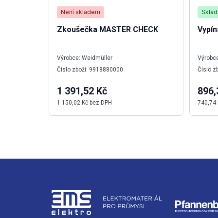
Není skladem
Skla
Zkoušečka MASTER CHECK
Vypín
Výrobce: Weidmüller
Výrobce
Číslo zboží: 9918880000
Číslo z
1 391,52 Kč
896,
1 150,02 Kč bez DPH
740,74