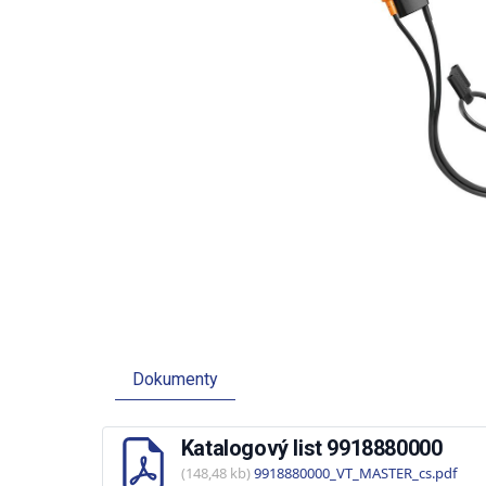
Dokumenty
Katalogový list 9918880000
(148,48 kb)
9918880000_VT_MASTER_cs.pdf