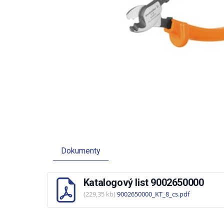
Dokumenty
Katalogový list 9002650000
(229,35 kb)
9002650000_KT_8_cs.pdf