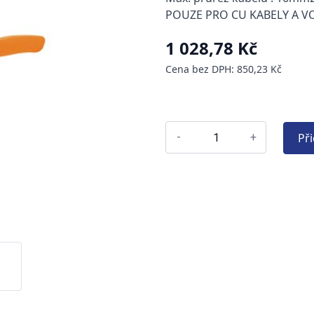
POUZE PRO CU KABELY A V
1 028,78 Kč
Cena bez DPH: 850,23 Kč
Př
-
+